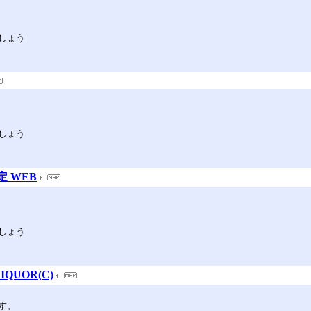
しょう
しょう
定 WEB
しょう
QUOR(C)
す。