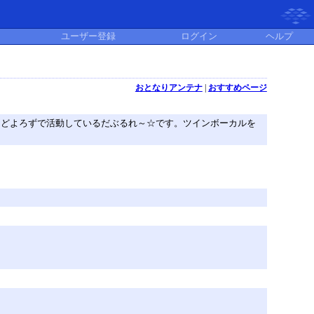
ユーザー登録
ログイン
ヘルプ
おとなりアンテナ
|
おすすめページ
優、ゲームソングなどなどよろずで活動しているだぶるれ～☆です。ツインボーカルを