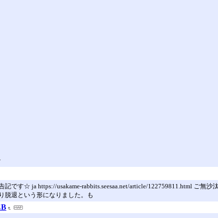
ン
 Turtlesの活動報告記です☆ ja https://usakame-rabbits.seesaa.net/artic
り脱退という形になりました。も
EB