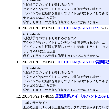
403 Forbidden
＼閉鎖予定のサイトも売れるかも？／
アクセスがないサイトもコンテンツ価値で売れる場合も…
ドメインの有効期限を更新してサイト売却にトライしてみま
ラッコM&Aによる広告
必ずしもサイトの売却を保証するものではありません
2025/11/26 18:37:49
THE IDOLM@GISTER SP
403 Forbidden
＼閉鎖予定のサイトも売れるかも？／
アクセスがないサイトもコンテンツ価値で売れる場合も…
ドメインの有効期限を更新してサイト売却にトライしてみま
ラッコM&Aによる広告
必ずしもサイトの売却を保証するものではありません
2025/11/26 13:49:43
THE IDOLM@GISTER期間限
403 Forbidden
＼閉鎖予定のサイトも売れるかも？／
アクセスがないサイトもコンテンツ価値で売れる場合も…
ドメインの有効期限を更新してサイト売却にトライしてみま
ラッコM&Aによる広告
必ずしもサイトの売却を保証するものではありません
2025/10/22 17:48:55
居酒屋系アイドルバンド2009 LI
スポンサーサイト
上記の広告は１ヶ月以上更新のないブログに表示されていま