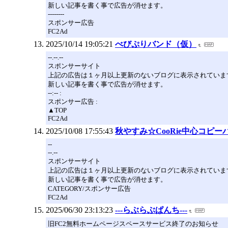
新しい記事を書く事で広告が消せます。
--------
スポンサー広告
FC2Ad
2025/10/14 19:05:21
べびぷりバンド（仮）
--.--.--
スポンサーサイト
上記の広告は１ヶ月以上更新のないブログに表示されていま
新しい記事を書く事で広告が消せます。
--:-- :
スポンサー広告 :
▲TOP
FC2Ad
2025/10/08 17:55:43
秋やすみ☆CooRie中心コピー
--
--.--
スポンサーサイト
上記の広告は１ヶ月以上更新のないブログに表示されていま
新しい記事を書く事で広告が消せます。
CATEGORY/スポンサー広告
FC2Ad
2025/06/30 23:13:23
---らぶらぶぱんち---
旧FC2無料ホームページスペースサービス終了のお知らせ