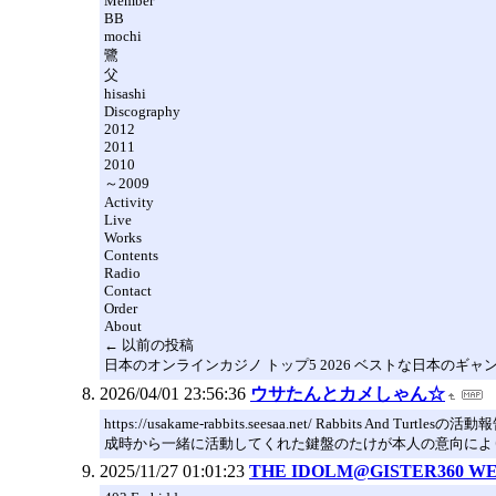
Member
BB
mochi
鷺
父
hisashi
Discography
2012
2011
2010
～2009
Activity
Live
Works
Contents
Radio
Contact
Order
About
← 以前の投稿
日本のオンラインカジノ トップ5 2026 ベストな日本のギャ
2026/04/01 23:56:36
ウサたんとカメしゃん☆
https://usakame-rabbits.seesaa.net/ Rabbits And
成時から一緒に活動してくれた鍵盤のたけが本人の意向によ
2025/11/27 01:01:23
THE IDOLM@GISTER360 W