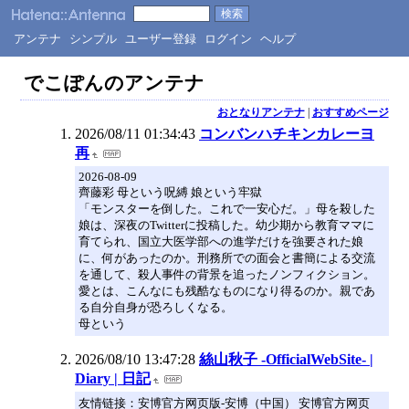
アンテナ
シンプル
ユーザー登録
ログイン
ヘルプ
でこぽんのアンテナ
おとなりアンテナ
|
おすすめページ
2026/08/11 01:34:43
コンバンハチキンカレーヨ
再
2026-08-09
齊藤彩 母という呪縛 娘という牢獄
「モンスターを倒した。これで一安心だ。」母を殺した
娘は、深夜のTwitterに投稿した。幼少期から教育ママに
育てられ、国立大医学部への進学だけを強要された娘
に、何があったのか。刑務所での面会と書簡による交流
を通して、殺人事件の背景を追ったノンフィクション。
愛とは、こんなにも残酷なものになり得るのか。親であ
る自分自身が恐ろしくなる。
母という
2026/08/10 13:47:28
絲山秋子 -OfficialWebSite- |
Diary | 日記
友情链接：安博官方网页版-安博（中国） 安博官方网页