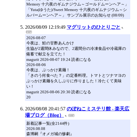
Memory 十六夜のギムナジウム～ゴールドムーンヘア～」
「Yuta(ゆうた)/Sweet Memory 十六夜のギムナジウム～シ
ルバームーンヘア～」 サンプル展示のお知らせ (08/09)
2026/08/09 12:19:49
マグリットのひとりごと
2026-08-07
今夜は、鮭の甘酢あんかけ
生協が2週間休みなので、2週間分の冷凍食品や冷蔵庫の
備蓄で献立を立てた！
magurit 2026-08-07 19:24 読者になる
2026-08-06
今夜は、ぶっかけ素麺！
「きのう何食べた？」の定番料理。トマトとツナマヨの
ぶっかけ素麺を久しぶりに作りました！冷たくて美味
い！
magurit 2026-08-06 20:30 読者になる
20
2026/08/08 20:41:57
のぽねこミステリ館 - 楽天広
場ブログ（Blog）
新着記事一覧(全2144件)
2026.08.08
森博嗣『オメガ城の惨劇』