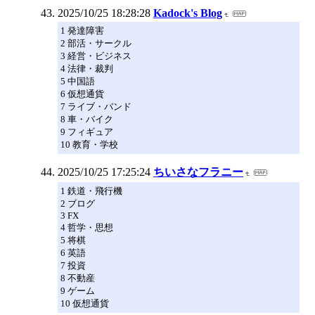
2025/10/25 18:28:28
Kadock's Blog
1 発達障害
2 部活・サークル
3 経営・ビジネス
4 法律・裁判
5 中国語
6 仮想通貨
7 ライブ・バンド
8 車・バイク
9 フィギュア
10 教育・学校
2025/10/25 17:25:24
ちいさなフラニー
1 鉄道・飛行機
2 ブログ
3 FX
4 哲学・思想
5 将棋
6 英語
7 投資
8 不動産
9 ゲーム
10 仮想通貨