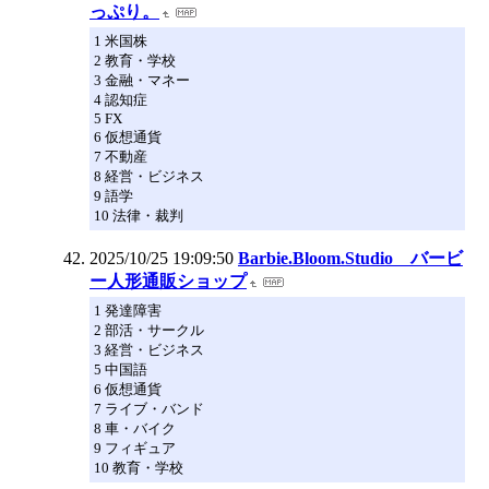
っぷり。
1 米国株
2 教育・学校
3 金融・マネー
4 認知症
5 FX
6 仮想通貨
7 不動産
8 経営・ビジネス
9 語学
10 法律・裁判
2025/10/25 19:09:50
Barbie.Bloom.Studio バービ
ー人形通販ショップ
1 発達障害
2 部活・サークル
3 経営・ビジネス
5 中国語
6 仮想通貨
7 ライブ・バンド
8 車・バイク
9 フィギュア
10 教育・学校