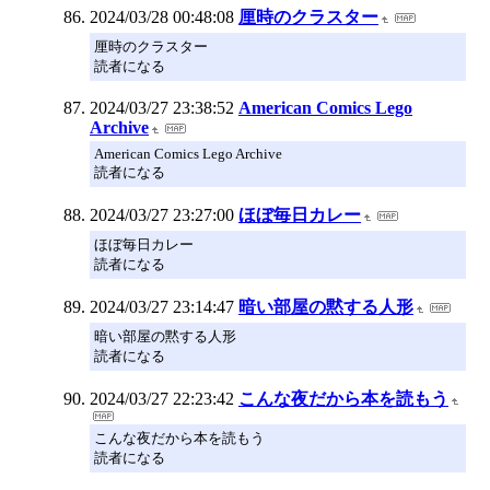
2024/03/28 00:48:08
厘時のクラスター
厘時のクラスター
読者になる
2024/03/27 23:38:52
American Comics Lego
Archive
American Comics Lego Archive
読者になる
2024/03/27 23:27:00
ほぼ毎日カレー
ほぼ毎日カレー
読者になる
2024/03/27 23:14:47
暗い部屋の黙する人形
暗い部屋の黙する人形
読者になる
2024/03/27 22:23:42
こんな夜だから本を読もう
こんな夜だから本を読もう
読者になる