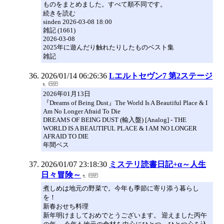
ものをまとめました。すべて順不同です。
続きを読む
sinden 2026-03-08 18:00
雑記 (1661)
2026-03-08
2025年に遊んだり触れたりしたものベスト集
雑記
2026/01/14 06:26:36
Lエルトセヴン7 第2ステージ
2026年01月13日
『Dreams of Being Dust』The World Is A Beautiful Place & I
Am No Longer Afraid To Die
DREAMS OF BEING DUST (輸入盤) [Analog] - THE
WORLD IS A BEAUTIFUL PLACE & I AM NO LONGER
AFRAID TO DIE
年間ベス
2026/01/07 23:18:30
ミステリ読書日記+α～人生
日々冒険～
煮しめは地元の野菜で。今年も季節に寄り添う暮らし
を！
新春おせち料理
新年明けましておめでとうございます。 迎えました丙午