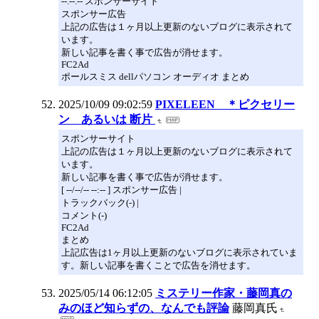
--.--.-- スポンサーサイト
スポンサー広告
上記の広告は１ヶ月以上更新のないブログに表示されて
います。
新しい記事を書く事で広告が消せます。
FC2Ad
ポールスミス dellパソコン オーディオ まとめ
2025/10/09 09:02:59
PIXELEEN ＊ピクセリー
ン あるいは 断片
スポンサーサイト
上記の広告は１ヶ月以上更新のないブログに表示されて
います。
新しい記事を書く事で広告が消せます。
[ --/--/-- --:-- ] スポンサー広告 |
トラックバック(-) |
コメント(-)
FC2Ad
まとめ
上記広告は1ヶ月以上更新のないブログに表示されていま
す。新しい記事を書くことで広告を消せます。
2025/05/14 06:12:05
ミステリー作家・藤岡真の
みのほど知らずの、なんでも評論
藤岡真氏