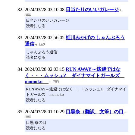
2024/03/28 03:10:08
日当たりのいいガレージ
日当たりのいいガレージ
読者になる
2024/03/28 02:56:05
姫川みかげの しゃんぶろう
通信
しゃんぶろう通信
読者になる
2024/03/28 02:03:15
RUN AWAY～逃避ではな
く・・・ムッシュZ ダイナマイトガールズ
momoko
RUN AWAY～逃避ではなく・・・ムッシュZ ダイナマイ
トガールズ momoko
読者になる
2024/03/28 01:10:29
目黒条（翻訳、文筆）の目
目黒 条の目
読者になる