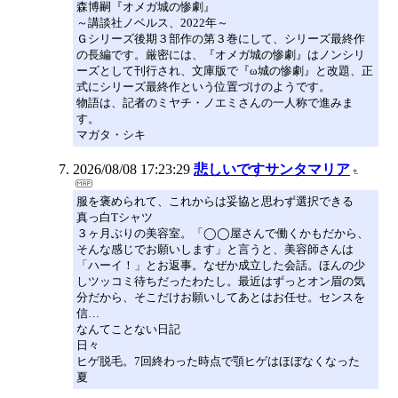
森博嗣『オメガ城の惨劇』
～講談社ノベルス、2022年～
Ｇシリーズ後期３部作の第３巻にして、シリーズ最終作
の長編です。厳密には、『オメガ城の惨劇』はノンシリ
ーズとして刊行され、文庫版で『ω城の惨劇』と改題、正
式にシリーズ最終作という位置づけのようです。
物語は、記者のミヤチ・ノエミさんの一人称で進みま
す。
マガタ・シキ
2026/08/08 17:23:29
悲しいですサンタマリア
服を褒められて、これからは妥協と思わず選択できる
真っ白Tシャツ
３ヶ月ぶりの美容室。「◯◯屋さんで働くかもだから、
そんな感じでお願いします」と言うと、美容師さんは
「ハーイ！」とお返事。なぜか成立した会話。ほんの少
しツッコミ待ちだったわたし。最近はずっとオン眉の気
分だから、そこだけお願いしてあとはお任せ。センスを
信…
なんてことない日記
日々
ヒゲ脱毛。7回終わった時点で顎ヒゲはほぼなくなった
夏