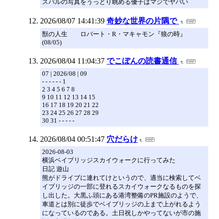
スバルの写真をうっとり眺める優子はマジでヤバい
2026/08/07 14:41:39
奇妙な世界の片隅で
獣の人生 ロバート・R・マキャモン『狼の時』
(08/05)
2026/08/04 11:04:37
でこぽんの読書通信
07 | 2026/08 | 09
- - - - - - 1
2 3 4 5 6 7 8
9 10 11 12 13 14 15
16 17 18 19 20 21 22
23 24 25 26 27 28 29
30 31 - - - - -
2026/08/04 00:51:47
穴だらけ
2026-08-03
横浜ベイブリッジスカイウォークに行ってみた
日記 遊山
熊がドライブに連れてけというので、適当に検索してベ
イブリッジの一部に登れるスカイウォークなるものを探
し出した。大黒ふ頭にある港湾整備のPR施設のようで、
車道とは別に徒歩でベイブリッジの上まで上がれるよう
になっているのである。土日祝しかやってないが市の施