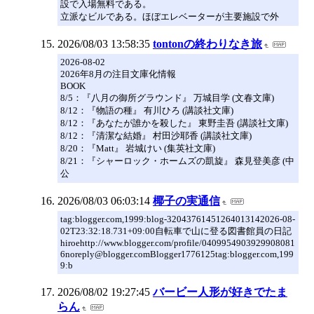
設で入場無料である。
立派なビルである。ほぼエレベーターが主要施設で外
2026/08/03 13:58:35
tontonの終わりなき旅
2026-08-02
2026年8月の注目文庫化情報
BOOK
8/5：『八月の御所グラウンド』 万城目学 (文春文庫)
8/12：『物語の種』 有川ひろ (講談社文庫)
8/12：『あなたが誰かを殺した』 東野圭吾 (講談社文庫)
8/12：『清潔な結婚』 村田沙耶香 (講談社文庫)
8/20：『Matt』 岩城けい (集英社文庫)
8/21：『シャーロック・ホームズの凱旋』 森見登美彦 (中
公
2026/08/03 06:03:14
椰子の実通信
tag:blogger.com,1999:blog-32043761451264013142026-08-
02T23:32:18.731+09:00自転車で山に登る図書館員の日記
hiroehttp://www.blogger.com/profile/0409954903929908081
6noreply@blogger.comBlogger1776125tag:blogger.com,199
9:b
2026/08/02 19:27:45
バービー人形が好きでたま
らん