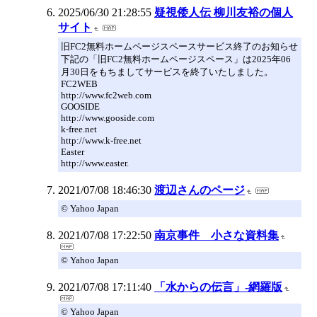
2025/06/30 21:28:55
疑視倭人伝 柳川友裕の個人
サイト
旧FC2無料ホームページスペースサービス終了のお知らせ
下記の「旧FC2無料ホームページスペース」は2025年06
月30日をもちましてサービスを終了いたしました。
FC2WEB
http://www.fc2web.com
GOOSIDE
http://www.gooside.com
k-free.net
http://www.k-free.net
Easter
http://www.easter.
2021/07/08 18:46:30
渡辺さんのページ
© Yahoo Japan
2021/07/08 17:22:50
南京事件 小さな資料集
© Yahoo Japan
2021/07/08 17:11:40
「水からの伝言」-網羅版
© Yahoo Japan