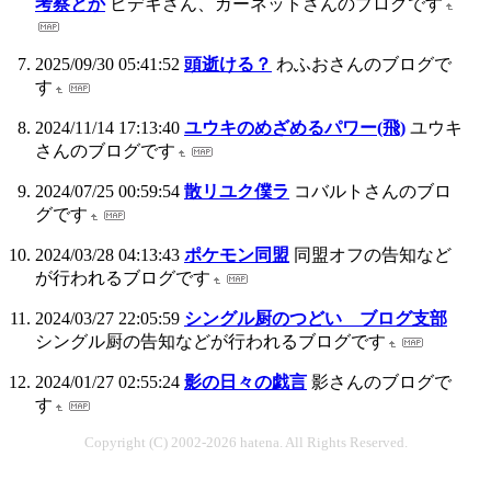
考察とか
ヒデキさん、ガーネットさんのブログです
2025/09/30 05:41:52
頭逝ける？
わふおさんのブログで
す
2024/11/14 17:13:40
ユウキのめざめるパワー(飛)
ユウキ
さんのブログです
2024/07/25 00:59:54
散リユク僕ラ
コバルトさんのブロ
グです
2024/03/28 04:13:43
ポケモン同盟
同盟オフの告知など
が行われるブログです
2024/03/27 22:05:59
シングル厨のつどい ブログ支部
シングル厨の告知などが行われるブログです
2024/01/27 02:55:24
影の日々の戯言
影さんのブログで
す
Copyright (C) 2002-2026 hatena. All Rights Reserved.