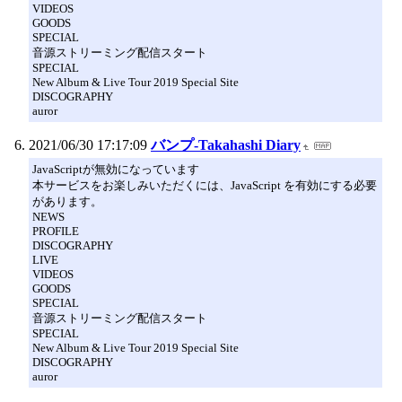
VIDEOS
GOODS
SPECIAL
音源ストリーミング配信スタート
SPECIAL
New Album & Live Tour 2019 Special Site
DISCOGRAPHY
auror
2021/06/30 17:17:09
バンプ-Takahashi Diary
JavaScriptが無効になっています
本サービスをお楽しみいただくには、JavaScript を有効にする必要
があります。
NEWS
PROFILE
DISCOGRAPHY
LIVE
VIDEOS
GOODS
SPECIAL
音源ストリーミング配信スタート
SPECIAL
New Album & Live Tour 2019 Special Site
DISCOGRAPHY
auror