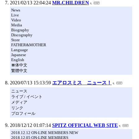
2021/02/13 22:04:24
MR.CHILDREN
News
Live
Video
Media
Biography
Discography
Store
FATHER&MOTHER
Language
Japanese
English
〓体中文
繁體中文
2020/07/13 15:13:59
エアロスミス ニュース！
ニュース
ライブ / イベント
メディア
リンク
プロフィール
2018/12/12 01:07:14
SPITZ OFFICIAL WEB SITE
2018.12.12 ON-LINE MEMBERS NEW
2018.12.05 ON-LINE MEMBERS