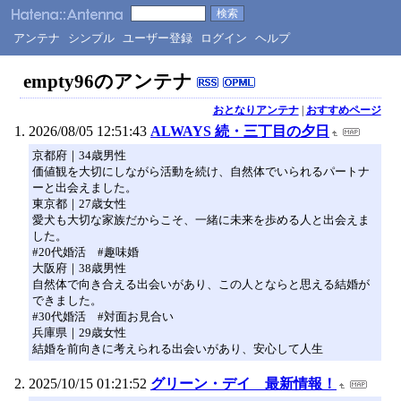
アンテナ
シンプル
ユーザー登録
ログイン
ヘルプ
empty96のアンテナ
おとなりアンテナ
|
おすすめページ
2026/08/05 12:51:43
ALWAYS 続・三丁目の夕日
京都府｜34歳男性
価値観を大切にしながら活動を続け、自然体でいられるパートナ
ーと出会えました。
東京都｜27歳女性
愛犬も大切な家族だからこそ、一緒に未来を歩める人と出会えま
した。
#20代婚活 #趣味婚
大阪府｜38歳男性
自然体で向き合える出会いがあり、この人とならと思える結婚が
できました。
#30代婚活 #対面お見合い
兵庫県｜29歳女性
結婚を前向きに考えられる出会いがあり、安心して人生
2025/10/15 01:21:52
グリーン・デイ 最新情報！