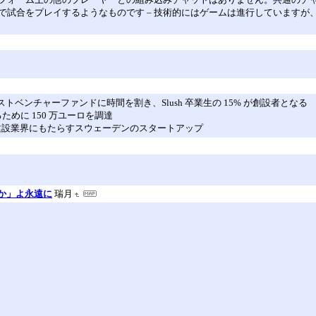
で試合をプレイするようなものです – 技術的にはゲームは進行していますが
はゼネラリストベンチャーファンドに時間を割き、Slush 卒業生の 15% が創設者となる
ために 150 万ユーロを調達
ンスを建設業界にもたらすスウェーデンのスタートアップ
か」よ永遠に
瑞月