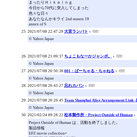
まったりＨｉｋａｉｎｇ
今日から70代に突入してしまった
色々な日々
あなたなんかキライ 2nd season 19
annex of S
2021/07/08 22:47:29
大宮ランバト
© Yahoo Japan
2021/07/08 21:09:37
ちょこもなーかジャンボ。
© Yahoo Japan
2021/07/08 20:50:38
001：ばーちゃる・ちゃねる
© Yahoo Japan
2021/07/08 20:43:27
忘れカバン
© Yahoo Japan
2021/07/08 20:26:45
Team Shanghai Alice Arrangement 
© Yahoo Japan
2021/02/24 09:28:22
松本製作所・Project Outside of Human
Project Outside of Human は、活動を終了しました。
製品情報
EFZ movie collection+