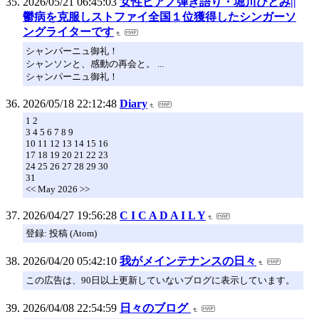
2026/05/21 06:45:03
女性ピアノ弾き語り・堀川ひとみ||
鬱病を克服しストファイ全国１位獲得したシンガーソ
ングライターです
シャンパーニュ御礼！
シャンソンと、感動の再会と。 ...
シャンパーニュ御礼！
2026/05/18 22:12:48
Diary
1 2
3 4 5 6 7 8 9
10 11 12 13 14 15 16
17 18 19 20 21 22 23
24 25 26 27 28 29 30
31
<< May 2026 >>
2026/04/27 19:56:28
C I C A D A I L Y
登録: 投稿 (Atom)
2026/04/20 05:42:10
我がメインテナンスの日々
この広告は、90日以上更新していないブログに表示しています。
2026/04/08 22:54:59
日々のブログ