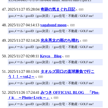
855-834-8495 +1-570-708-8400 Hours: Mon-Fri 8am-11pm ET
2025/11/27 05:28:04
奇跡の気まぐれ日記
gooメール / gooID（goo決済） / goo住宅・不動産 / GOLF me!
2025/11/27 04:14:13
vagabond moon
gooメール / gooID（goo決済） / goo住宅・不動産 / GOLF me!
2025/11/27 02:14:26
光永亮太の雨のち晴れ
gooメール / gooID（goo決済） / goo住宅・不動産 / GOLF me!
2025/11/27 02:08:11
Keyco Blog
gooメール / gooID（goo決済） / goo住宅・不動産 / GOLF me!
2025/11/27 00:13:01
タオルズ田口の直球勝負で行こ
う！！～vol,2～
gooメール / gooID（goo決済） / goo住宅・不動産 / GOLF me!
2025/11/26 17:24:41
みつき OFFICIAL BLOG 「Pho-
ｒic ～Photo+Lyric～」
gooメール / gooID（goo決済） / goo住宅・不動産 / GOLF me!