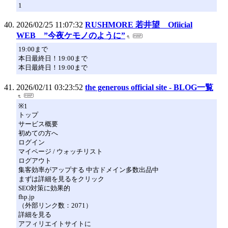
1
2026/02/25 11:07:32
RUSHMORE 若井望 Ofiicial
WEB ”今夜ケモノのように”
19:00まで
本日最終日！19:00まで
本日最終日！19:00まで
2026/02/11 03:23:52
the generous official site - BLOG一覧
※1
トップ
サービス概要
初めての方へ
ログイン
マイページ / ウォッチリスト
ログアウト
集客効率がアップする 中古ドメイン多数出品中
まずは詳細を見るをクリック
SEO対策に効果的
fhp.jp
（外部リンク数：2071）
詳細を見る
アフィリエイトサイトに