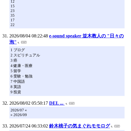
12
15
23
35
17
22
2026/08/04 08:22:48
e-sound speaker 並木教人の "日々の
泡"
1 ブログ
2 スピリチュアル
3 癌
4 健康・医療
5 留学
6 受験・勉強
7 中国語
8 英語
9 投資
2026/08/02 05:50:17
DEL ...
2026/07 «
» 2026/09
2026/07/24 06:33:02
鈴木桃子の気まぐれモモログ