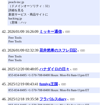
peach-inc.jp
（ドメインオーソリティ：32）
詳細を見る
新規サービス・商品サイトに
hacking.jp
（意味：ハッ
2026/01/09 16:26:09
ミッキー通信
Free Tools
Free Tools
2026/01/09 02:32:39
花井悠希のスフレ日記
Free Tools
Free Tools
2025/12/20 00:48:05
ハナダイロの日々
855-834-8495 +1-570-708-8400 Hours: Mon-Fri 8am-11pm ET
2025/12/19 00:43:41
fumiya王国
855-834-8495 +1-570-708-8400 Hours: Mon-Fri 8am-11pm ET
2025/12/18 19:35:58
フラバルスdiary