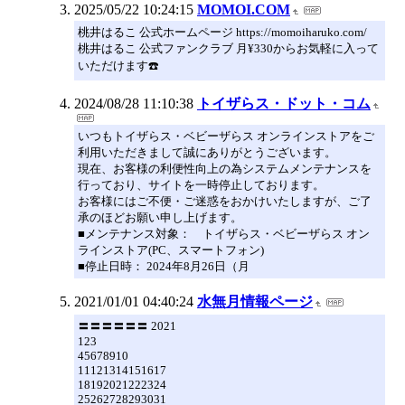
2025/05/22 10:24:15
MOMOI.COM
桃井はるこ 公式ホームページ https://momoiharuko.com/
桃井はるこ 公式ファンクラブ 月¥330からお気軽に入って
いただけます☎️
2024/08/28 11:10:38
トイザらス・ドット・コム
いつもトイザらス・ベビーザらス オンラインストアをご
利用いただきまして誠にありがとうございます。
現在、お客様の利便性向上の為システムメンテナンスを
行っており、サイトを一時停止しております。
お客様にはご不便・ご迷惑をおかけいたしますが、ご了
承のほどお願い申し上げます。
■メンテナンス対象： トイザらス・ベビーザらス オン
ラインストア(PC、スマートフォン)
■停止日時： 2024年8月26日（月
2021/01/01 04:40:24
水無月情報ページ
〓〓〓〓〓〓 2021
123
45678910
11121314151617
18192021222324
25262728293031