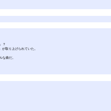
」？
旅行」が取り上げられていた。
ルな曲だ。