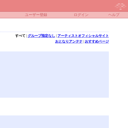
ユーザー登録
ログイン
ヘルプ
すべて
|
グループ指定なし
|
アーティストオフィシャルサイト
おとなりアンテナ
|
おすすめページ