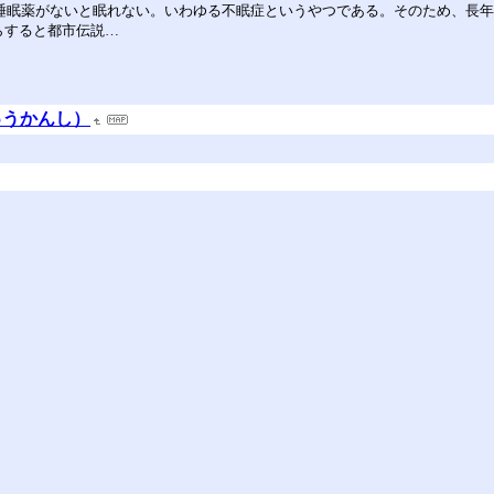
睡眠薬がないと眠れない。いわゆる不眠症というやつである。そのため、長
らすると都市伝説…
ゅうかんし）