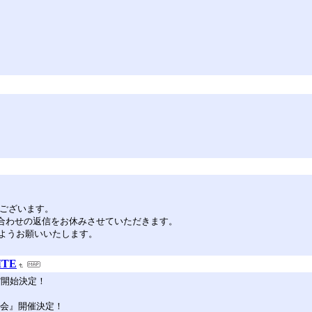
がとうございます。
問い合わせの返信をお休みさせていただきます。
ようお願いいたします。
ITE
mber"開始決定！
一音一会』開催決定！