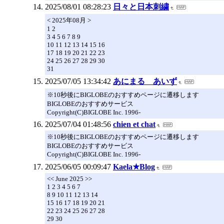
2025/08/01 08:28:23
日々と日本刺繍
< 2025年08月 >
1 2
3 4 5 6 7 8 9
10 11 12 13 14 15 16
17 18 19 20 21 22 23
24 25 26 27 28 29 30
31
2025/07/05 13:34:42
あにまる あいず
※10秒後にBIGLOBEのおすすめページに遷移します
BIGLOBEのおすすめサービス
Copyright(C)BIGLOBE Inc. 1996-
2025/07/04 01:48:56
chien et chat
※10秒後にBIGLOBEのおすすめページに遷移します
BIGLOBEのおすすめサービス
Copyright(C)BIGLOBE Inc. 1996-
2025/06/05 00:09:47
Kaela★Blog
<< June 2025 >>
1 2 3 4 5 6 7
8 9 10 11 12 13 14
15 16 17 18 19 20 21
22 23 24 25 26 27 28
29 30