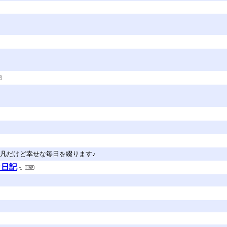
凡だけど幸せな毎日を綴ります♪
カ日記