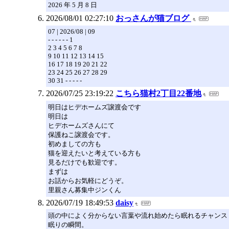
2026 年 5 月 8 日
2026/08/01 02:27:10
おっさんが猫ブログ
07 | 2026/08 | 09
- - - - - - 1
2 3 4 5 6 7 8
9 10 11 12 13 14 15
16 17 18 19 20 21 22
23 24 25 26 27 28 29
30 31 - - - - -
2026/07/25 23:19:22
こちら猫村2丁目22番地
明日はヒデホームズ譲渡会です
明日は
ヒデホームズさんにて
保護ねこ譲渡会です。
初めましての方も
猫を迎えたいと考えている方も
見るだけでも歓迎です。
まずは
お話からお気軽にどうぞ。
里親さん募集中ジンくん
2026/07/19 18:49:53
daisy
頭の中によく分からない言葉や流れ始めたら眠れるチャンス
眠りの瞬間。