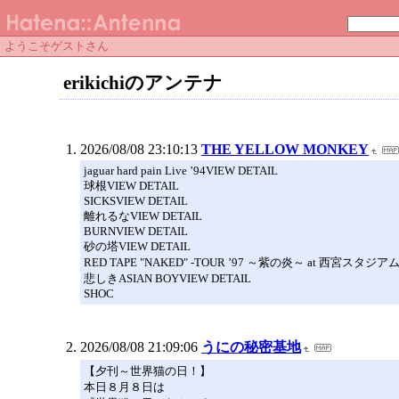
ようこそゲストさん
erikichiのアンテナ
2026/08/08 23:10:13
THE YELLOW MONKEY
jaguar hard pain Live ’94VIEW DETAIL
球根VIEW DETAIL
SICKSVIEW DETAIL
離れるなVIEW DETAIL
BURNVIEW DETAIL
砂の塔VIEW DETAIL
RED TAPE "NAKED" -TOUR ’97 ～紫の炎～ at 西宮スタジアム-
悲しきASIAN BOYVIEW DETAIL
SHOC
2026/08/08 21:09:06
うにの秘密基地
【夕刊～世界猫の日！】
本日８月８日は