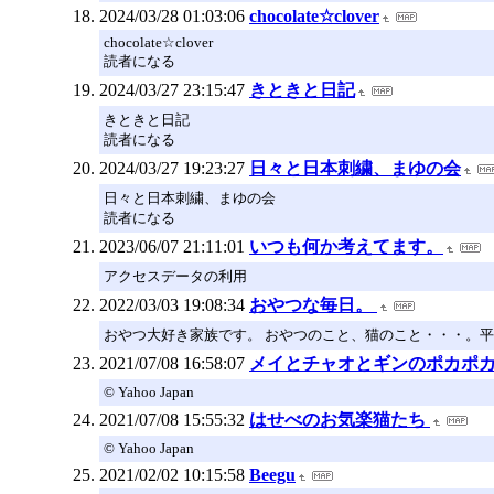
2024/03/28 01:03:06
chocolate☆clover
chocolate☆clover
読者になる
2024/03/27 23:15:47
きときと日記
きときと日記
読者になる
2024/03/27 19:23:27
日々と日本刺繍、まゆの会
日々と日本刺繍、まゆの会
読者になる
2023/06/07 21:11:01
いつも何か考えてます。
アクセスデータの利用
2022/03/03 19:08:34
おやつな毎日。
おやつ大好き家族です。 おやつのこと、猫のこと・・・。平
2021/07/08 16:58:07
メイとチャオとギンのポカポ
© Yahoo Japan
2021/07/08 15:55:32
はせべのお気楽猫たち
© Yahoo Japan
2021/02/02 10:15:58
Beegu