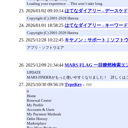
Loading your experience… This won’t take long.
2026/01/02 09:10:14
はてなダイアリー - デースケ
Copyright (C) 2001-2026 Hatena.
2026/01/01 18:58:25
はてなダイアリー - キーワー
Copyright (C) 2001-2026 Hatena
2025/12/28 10:22:45
キヤノン：サポート｜ソフト
アプリ・ソフトウエア
2025/12/09 21:34:44
MARS FLAG 一目瞭然検索エ
UPDATE
MARS FINDERがもっと使いやすくなりました！ 詳しくは
2025/10/30 09:56:19
TypeKey
0
Home
Renewal Center
My Profile
Accounts & Users
My Payment Methods
Order History
Marketplace
Buy More Products