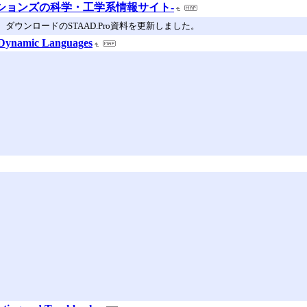
Cソリューションズの科学・工学系情報サイト-
能紹介を追加、ダウンロードのSTAAD.Pro資料を更新しました。
r Dynamic Languages