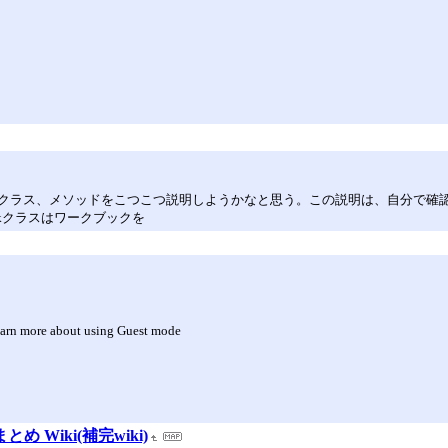
クラス、メソッドをこつこつ説明しようかなと思う。この説明は、自分で確
bookクラスはワークブックを
earn more about using Guest mode
まとめ Wiki(補完wiki)