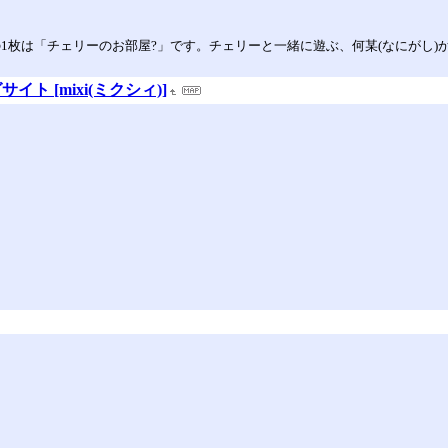
枚は「チェリーのお部屋?」です。チェリーと一緒に遊ぶ、何某(なにがし)かの
 [mixi(ミクシィ)]