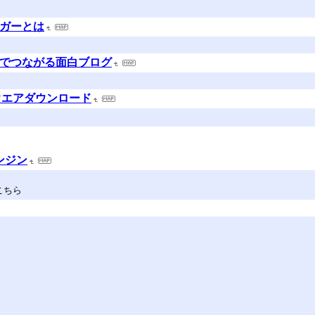
ドガーとは
ドでつながる面白ブログ
ウエアダウンロード
ンジン
こちら