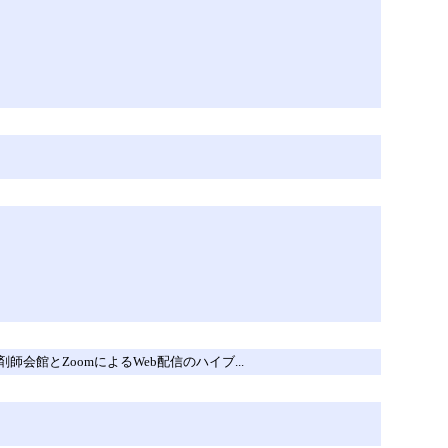
会館とZoomによるWeb配信のハイブ...