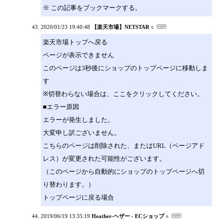
※ この記事をブックマークする。
2020/01/23 19:40:48
【楽天市場】NETSTAR
楽天市場トップへ戻る
ページが表示できません
このページは3秒後にショップのトップページに移動しま
す
※切替わらない場合は、ここをクリックしてください。
■エラー原因
エラーが発生しました。
大変申し訳ございません。
こちらのページは削除された、またはURL（ページアド
レス）が変更された可能性がございます。
（このページから自動的にショップのトップページへ切
り替わります。）
トップページに戻る場合
2019/06/19 13:35:19
Heather-ヘザー - ECショップ