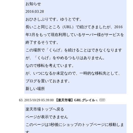
お知らせ
2016.03.28
おひさしぶりです。ゆうとです。
長いこと同じところ（URL）で続けてきましたが、2016
年3月をもって現在利用しているサーバー様がサービスを
終了するそうです。
この場所で「くらげ」を続けることはできなくなります
が、「くらげ」をやめるつもりはありません。
なので移転を考えています。
が、いつになるか未定なので、一時的な移転先として、
ブログを置いておきます。
新しい場所
2015/10/29 05:39:00
【楽天市場】GRL グレイル
楽天市場トップへ戻る
ページが表示できません
このページは3秒後にショップのトップページに移動しま
す