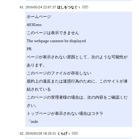
2016/05/24 22:07:37
ほしをつなぐ
ホームページ
403Error
このページは表示できません
The webpage cannnot be displayed
PR
ページが表示されない原因として、次のような可能性が
あります。
このページのファイルが存在しない
規約上の違反または迷惑行為のために、このサイトが凍
結されている
このページの管理者様の場合は、次の内容をご確認くだ
さい。
トップページが表示されない場合はコチラ
「inde
2016/03/28 18:20:51
くらげ