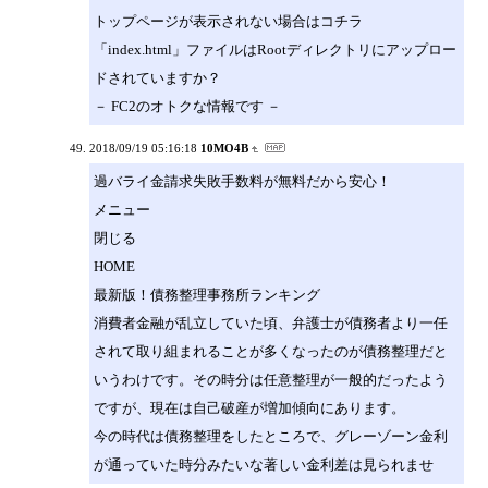
トップページが表示されない場合はコチラ
「index.html」ファイルはRootディレクトリにアップロー
ドされていますか？
－ FC2のオトクな情報です －
2018/09/19 05:16:18
10MO4B
過バライ金請求失敗手数料が無料だから安心！
メニュー
閉じる
HOME
最新版！債務整理事務所ランキング
消費者金融が乱立していた頃、弁護士が債務者より一任
されて取り組まれることが多くなったのが債務整理だと
いうわけです。その時分は任意整理が一般的だったよう
ですが、現在は自己破産が増加傾向にあります。
今の時代は債務整理をしたところで、グレーゾーン金利
が通っていた時分みたいな著しい金利差は見られませ