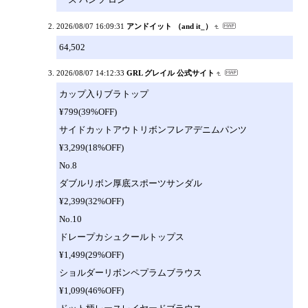
2026/08/07 16:09:31
アンドイット （and it_）
64,502
2026/08/07 14:12:33
GRL グレイル 公式サイト
カップ入りブラトップ
¥799(39%OFF)
サイドカットアウトリボンフレアデニムパンツ
¥3,299(18%OFF)
No.8
ダブルリボン厚底スポーツサンダル
¥2,399(32%OFF)
No.10
ドレープカシュクールトップス
¥1,499(29%OFF)
ショルダーリボンペプラムブラウス
¥1,099(46%OFF)