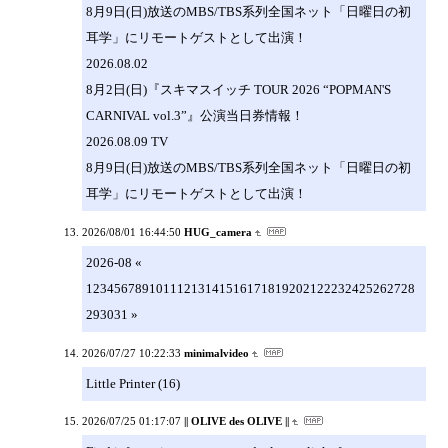
8月9日(日)放送のMBS/TBS系列全国ネット「日曜日の初
耳学」にリモートゲストとして出演！
2026.08.02
8月2日(日)『スキマスイッチ TOUR 2026 “POPMAN'S
CARNIVAL vol.3”』公演当日券情報！
2026.08.09 TV
8月9日(日)放送のMBS/TBS系列全国ネット「日曜日の初
耳学」にリモートゲストとして出演！
2026/08/01 16:44:50
HUG_camera
2026-08 «
12345678910111213141516171819202122232425262728
293031 »
2026/07/27 10:22:33
minimalvideo
Little Printer (16)
2026/07/25 01:17:07
|| OLIVE des OLIVE ||