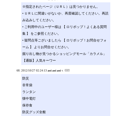
※指定されたページ（ＵＲＬ）は見つかりません。
• ＵＲＬに間違いがないか、再度確認してください。再読
み込みしてください。
• ご利用中のユーザー様は 【 ロリポップ！よくある質問
集 】 をご参照ください。
• 疑問点等ございましたら 【 ロリポップ！お問合せフォ
ーム 】 よりお問合せください。
掘り出し物が見つかるショッピングモール「カラメル」
【通販】人気キーワー
2012/10/27 02:24:13
aoi aoi aoi
防災
非常袋
ランタン
懐中電灯
保存食
防災グッズ全般