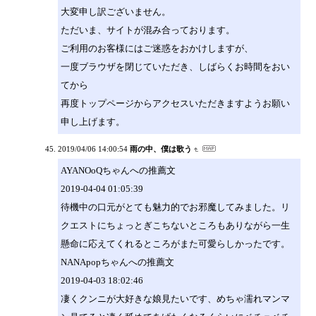
大変申し訳ございません。
ただいま、サイトが混み合っております。
ご利用のお客様にはご迷惑をおかけしますが、
一度ブラウザを閉じていただき、しばらくお時間をおい
てから
再度トップページからアクセスいただきますようお願い
申し上げます。
2019/04/06 14:00:54
雨の中、僕は歌う
AYANOoQちゃんへの推薦文
2019-04-04 01:05:39
待機中の口元がとても魅力的でお邪魔してみました。リ
クエストにちょっとぎこちないところもありながら一生
懸命に応えてくれるところがまた可愛らしかったです。
NANApopちゃんへの推薦文
2019-04-03 18:02:46
凄くクンニが大好きな娘見たいです、めちゃ濡れマンマ