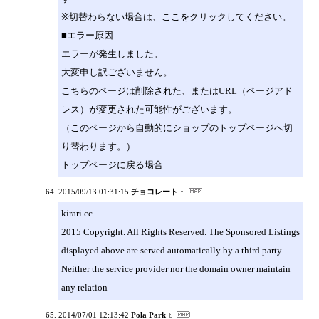
※切替わらない場合は、ここをクリックしてください。
■エラー原因
エラーが発生しました。
大変申し訳ございません。
こちらのページは削除された、またはURL（ページアド
レス）が変更された可能性がございます。
（このページから自動的にショップのトップページへ切
り替わります。）
トップページに戻る場合
2015/09/13 01:31:15
チョコレート
kirari.cc
2015 Copyright. All Rights Reserved. The Sponsored Listings
displayed above are served automatically by a third party.
Neither the service provider nor the domain owner maintain
any relation
2014/07/01 12:13:42
Pola Park