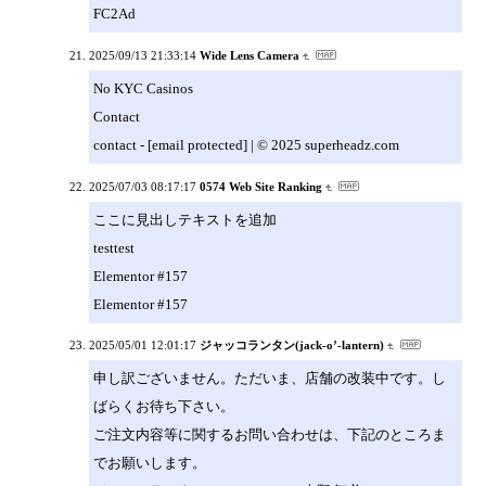
FC2Ad
2025/09/13 21:33:14
Wide Lens Camera
No KYC Casinos
Contact
contact - [email protected] | © 2025 superheadz.com
2025/07/03 08:17:17
0574 Web Site Ranking
ここに見出しテキストを追加
testtest
Elementor #157
Elementor #157
2025/05/01 12:01:17
ジャッコランタン(jack-o’-lantern)
申し訳ございません。ただいま、店舗の改装中です。し
ばらくお待ち下さい。
ご注文内容等に関するお問い合わせは、下記のところま
でお願いします。