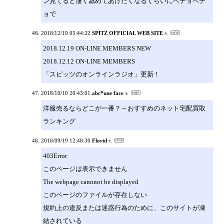
ン見てると凄く舐めてあげたくなるくらいにベチョベチ
ョで
2018/12/19 05:44:22
SPITZ OFFICIAL WEB SITE
2018.12.19 ON-LINE MEMBERS NEW
2018.12.12 ON-LINE MEMBERS
「スピッツのオンラインラジオ」更新！
2018/10/10 20:43:01
abc*une face
洋服売るならどこが一番？～おすすめのネット宅配買取
ランキング
2018/09/19 12:48:30
Florid
403Error
このページは表示できません
The webpage cannnot be displayed
このページのファイルが存在しない
規約上の違反または迷惑行為のために、このサイトが凍
結されている