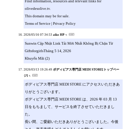
Find information, resources and relevant links for
olivedesolive.tv.
This domain may be for sale.
Terms of Service | Privacy Policy
2026/05/16 07:34:53
aiko HP
Sunwin Cập Nhật Link Tải Mới Nhất Không Bị Chặn Từ
GiftsforgirlsTháng 5 14, 2026
Khuyến Mãi (2)
2026/03/13 19:26:49
ボディピアス専門店 MEDI STORE[トップペー
ジ]
ボディピアス専門店 MEDI STORE にアクセスいただきあ
りがとうございます。
ボディピアス専門店 MEDI STORE は、2026 年 03 月 13
日をもちまして、サービスを終了させていただきまし
た。
長い間、ご愛顧いただきありがとうございました。今後