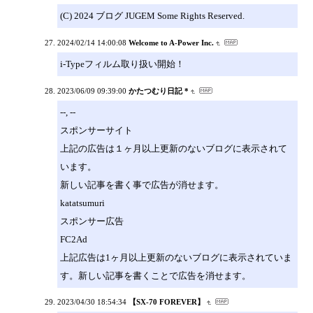
(C) 2024 ブログ JUGEM Some Rights Reserved.
2024/02/14 14:00:08
Welcome to A-Power Inc.
i-Typeフィルム取り扱い開始！
2023/06/09 09:39:00
かたつむり日記 *
--, --
スポンサーサイト
上記の広告は１ヶ月以上更新のないブログに表示されて
います。
新しい記事を書く事で広告が消せます。
katatsumuri
スポンサー広告
FC2Ad
上記広告は1ヶ月以上更新のないブログに表示されていま
す。新しい記事を書くことで広告を消せます。
2023/04/30 18:54:34
【SX-70 FOREVER】