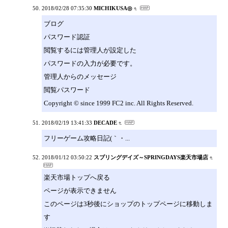
2018/02/28 07:35:30
MICHIKUSA◎
ブログ
パスワード認証
閲覧するには管理人が設定した
パスワードの入力が必要です。
管理人からのメッセージ
閲覧パスワード
Copyright © since 1999 FC2 inc. All Rights Reserved.
2018/02/19 13:41:33
DECADE
フリーゲーム攻略日記(｀・...
2018/01/12 03:50:22
スプリングデイズ～SPRINGDAYS楽天市場店
楽天市場トップへ戻る
ページが表示できません
このページは3秒後にショップのトップページに移動しま
す