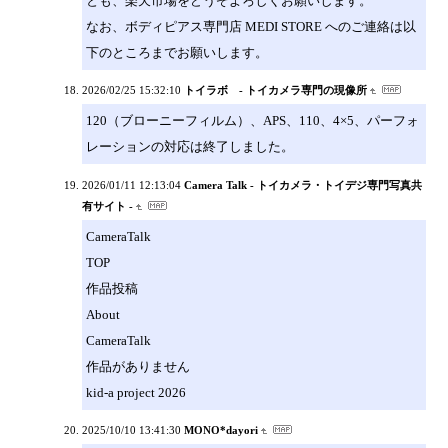
とも、楽天市場をどうぞよろしくお願いします。
なお、ボディピアス専門店 MEDI STORE へのご連絡は以
下のところまでお願いします。
2026/02/25 15:32:10
トイラボ - トイカメラ専門の現像所
120（ブローニーフィルム）、APS、110、4×5、パーフォ
レーションの対応は終了しました。
2026/01/11 12:13:04
Camera Talk - トイカメラ・トイデジ専門写真共
有サイト -
CameraTalk
TOP
作品投稿
About
CameraTalk
作品がありません
kid-a project 2026
2025/10/10 13:41:30
MONO*dayori