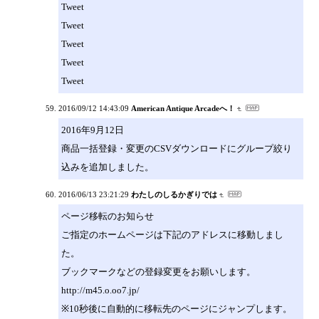
Tweet
Tweet
Tweet
Tweet
Tweet
2016/09/12 14:43:09
American Antique Arcadeへ！
2016年9月12日
商品一括登録・変更のCSVダウンロードにグループ絞り
込みを追加しました。
2016/06/13 23:21:29
わたしのしるかぎりでは
ページ移転のお知らせ
ご指定のホームページは下記のアドレスに移動しまし
た。
ブックマークなどの登録変更をお願いします。
http://m45.o.oo7.jp/
※10秒後に自動的に移転先のページにジャンプします。