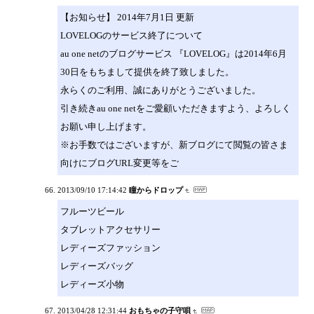
【お知らせ】 2014年7月1日 更新
LOVELOGのサービス終了について
au one netのブログサービス 『LOVELOG』は2014年6月
30日をもちまして提供を終了致しました。
永らくのご利用、誠にありがとうございました。
引き続きau one netをご愛顧いただきますよう、よろしく
お願い申し上げます。
※お手数ではございますが、新ブログにて閲覧の皆さま
向けにブログURL変更等をご
2013/09/10 17:14:42
瞳からドロップ
フルーツビール
タブレットアクセサリー
レディーズファッション
レディーズバッグ
レディーズ小物
2013/04/28 12:31:44
おもちゃの子守唄