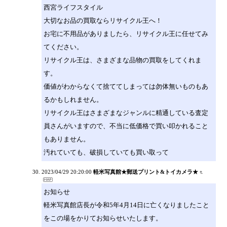
西宮ライフスタイル
大切なお品の買取ならリサイクル王へ！
お宅に不用品がありましたら、リサイクル王に任せてみ
てください。
リサイクル王は、さまざまな品物の買取をしてくれま
す。
価値がわからなくて捨ててしまっては勿体無いものもあ
るかもしれません。
リサイクル王はさまざまなジャンルに精通している査定
員さんがいますので、不当に低価格で買い叩かれること
もありません。
汚れていても、破損していても買い取って
2023/04/29 20:20:00
軽米写真館★郵送プリント&トイカメラ★
お知らせ
軽米写真館店長が令和5年4月14日に亡くなりましたこと
をこの場をかりてお知らせいたします。