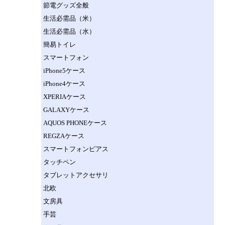
節電グッズ全般
生活必需品（米）
生活必需品（水）
簡易トイレ
スマートフォン
iPhone5ケース
iPhone4ケース
XPERIAケース
GALAXYケース
AQUOS PHONEケース
REGZAケース
スマートフォンピアス
タッチペン
タブレットアクセサリ
北欧
文房具
手芸