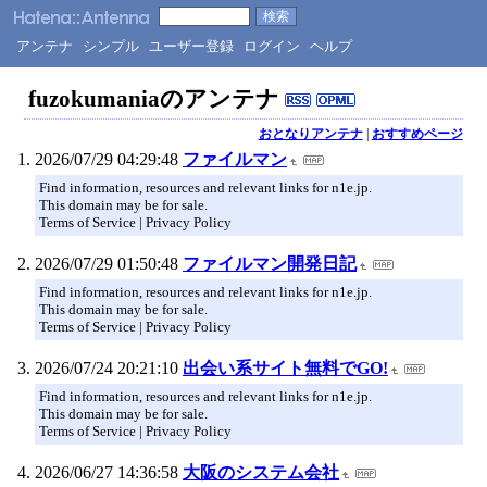
アンテナ
シンプル
ユーザー登録
ログイン
ヘルプ
fuzokumaniaのアンテナ
おとなりアンテナ
|
おすすめページ
2026/07/29 04:29:48
ファイルマン
Find information, resources and relevant links for n1e.jp.
This domain may be for sale.
Terms of Service | Privacy Policy
2026/07/29 01:50:48
ファイルマン開発日記
Find information, resources and relevant links for n1e.jp.
This domain may be for sale.
Terms of Service | Privacy Policy
2026/07/24 20:21:10
出会い系サイト無料でGO!
Find information, resources and relevant links for n1e.jp.
This domain may be for sale.
Terms of Service | Privacy Policy
2026/06/27 14:36:58
大阪のシステム会社