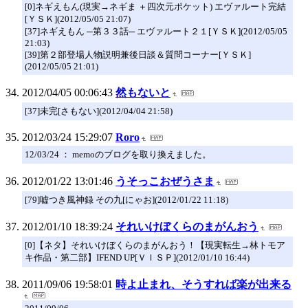
[0]ネギえもん(現実→ネギま ＋四次元ポケット) エヴァルート完結
[ＹＳＫ](2012/05/05 21:07)
[37]ネギえもん ─第３３話─ エヴァルート２１[ＹＳＫ](2012/05/05
21:03)
[39]第２部登場人物説明兼後日談＆質問コーナー[ＹＳＫ]
(2012/05/05 21:01)
2012/04/05 00:06:43
然もないと
[37]未完[さもない](2012/04/04 21:58)
2012/03/24 15:29:07
Roro
12/03/24 ： memoのブログを取り換えました。
2012/01/22 13:01:46
うそっこおぜうさま
[79]嘘つき風神録 その九[にゃお](2012/01/22 11:18)
2012/01/10 18:39:24
それいけぼくらのまがんおう
[0]【ネタ】それいけぼくらのまがんおう！【現実転生→林トモア
キ作品・第二部】IFEND UP[ＶＩＳＰ](2012/01/10 16:44)
2011/09/06 19:58:01
時よ止まれ、そうすれば楽が出来る