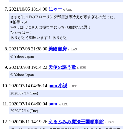
2021/10/05 18:14:00
にゃー
さすがに１Fのフローリング部屋は床冷えが寒すぎるのだった。
■拍手レス
>やっぱぽにさんは極ウマむっちり絵師だと思う
ひゃっはー！
ありがとう御座います！ ありがと
2021/07/08 21:38:00
美陰書房
© Yahoo Japan
2021/07/08 19:14:22
天使の謳う歌
© Yahoo Japan
2020/07/14 04:36:14
pom 小説
2020/07/14 (Tue)
2020/07/14 04:00:04
pom
2020/07/14 (Tue)
2020/06/11 14:19:26
えるふみみ魔法王国領事館