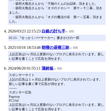
・坂田火魯志さんから「子猫のトムのお話Ⅲ」頂きました。
・坂田火魯志さんから「オズのドロシー 第十～十二幕」頂き
ました。
・坂田火魯志さんから「オズの魔法の谷 第一～五幕」頂きま
した。
2026/03/23 22:15:23
白銀の討ち手
03.23. 『せっかくバーサーカー』書きかけの一部
2025/10/16 18:53:48
朝寝の昼寝三昧
上記広告は1ヶ月以上更新のないブログに表示されています。新し
い記事を書くことで広告を消せます。
2024/06/20 01:55:11
蒲鉾板
スポンサーサイト
上記の広告は１ヶ月以上更新のないブログに表示されています。
新しい記事を書く事で広告が消せます。
--------
スポンサー広告
Pagetop
FC2Ad
上記広告は1ヶ月以上更新のないブログに表示されています。新し
い記事を書くことで広告を消せます。