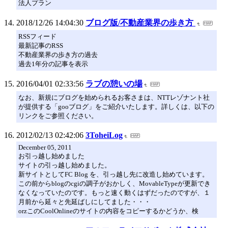
法人プラン
2018/12/26 14:04:30
ブログ版/不動産業界の歩き方
RSSフィード
最新記事のRSS
不動産業界の歩き方の過去
過去1年分の記事を表示
2016/04/01 02:33:56
ラブの憩いの場
なお、新規にブログを始められるお客さまは、NTTレゾナント社
が提供する「gooブログ」をご紹介いたします。詳しくは、以下の
リンクをご参照ください。
2012/02/13 02:42:06
3ToheiLog
December 05, 2011
お引っ越し始めました
サイトの引っ越し始めました。
新サイトとしてFC Blog を、引っ越し先に改造し始めています。
この前からblogのcgiの調子がおかしく、MovableTypeが更新でき
なくなっていたのです。もっと速く動くはずだったのですが、１
月前から延々と先延ばしにしてました・・・
orzこのCoolOnlineのサイトの内容をコピーするかどうか、検