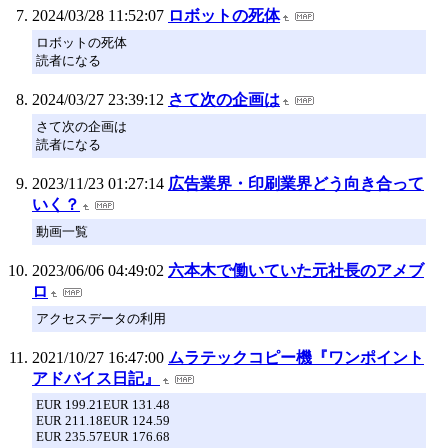
2024/03/28 11:52:07
ロボットの死体
ロボットの死体
読者になる
2024/03/27 23:39:12
さて次の企画は
さて次の企画は
読者になる
2023/11/23 01:27:14
広告業界・印刷業界どう向き合って
いく？
動画一覧
2023/06/06 04:49:02
六本木で働いていた元社長のアメブ
ロ
アクセスデータの利用
2021/10/27 16:47:00
ムラテックコピー機『ワンポイント
アドバイス日記』
EUR 199.21EUR 131.48
EUR 211.18EUR 124.59
EUR 235.57EUR 176.68