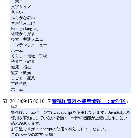
千葉市
文字サイズ
色合い
ふりがな表示
音声読み上げ
Foreign language
組織から探す
検索・共通メニュー
コンテンツメニュー
ホーム
くらし・地域・手続
子育て・教育
健康・福祉
魅力・観光
しごと・産業
市政全般
ホーム
2018/09/15 06:16:17
警視庁管内不審者情報 ：新宿区
警視庁ホームページではJavaScriptを使用しています。JavaScriptの
使用を有効にしていない場合は、一部の機能が正確に動作しない
恐れがあります。
お手数ですがJavaScriptの使用を有効にしてください。
このページの本文へ移動