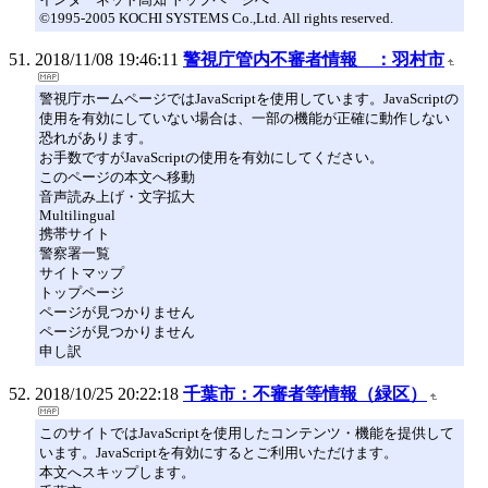
©1995-2005 KOCHI SYSTEMS Co.,Ltd. All rights reserved.
2018/11/08 19:46:11
警視庁管内不審者情報 ：羽村市
警視庁ホームページではJavaScriptを使用しています。JavaScriptの
使用を有効にしていない場合は、一部の機能が正確に動作しない
恐れがあります。
お手数ですがJavaScriptの使用を有効にしてください。
このページの本文へ移動
音声読み上げ・文字拡大
Multilingual
携帯サイト
警察署一覧
サイトマップ
トップページ
ページが見つかりません
ページが見つかりません
申し訳
2018/10/25 20:22:18
千葉市：不審者等情報（緑区）
このサイトではJavaScriptを使用したコンテンツ・機能を提供して
います。JavaScriptを有効にするとご利用いただけます。
本文へスキップします。