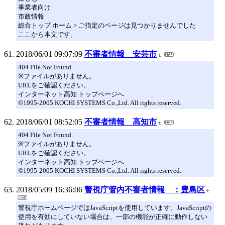
事業者向け
市政情報
総合トップ ホーム > ご指定のページは見つかりませんでした
ここから本文です。
2018/06/01 09:07:09
不審者情報 安芸市
404 File Not Found.
※ファイルがありません。
URLをご確認ください。
インターネット高知 トップページへ
©1995-2005 KOCHI SYSTEMS Co.,Ltd. All rights reserved.
2018/06/01 08:52:05
不審者情報 高知市
404 File Not Found.
※ファイルがありません。
URLをご確認ください。
インターネット高知 トップページへ
©1995-2005 KOCHI SYSTEMS Co.,Ltd. All rights reserved.
2018/05/09 16:36:06
警視庁管内不審者情報 ：豊島区
警視庁ホームページではJavaScriptを使用しています。JavaScriptの
使用を有効にしていない場合は、一部の機能が正確に動作しない