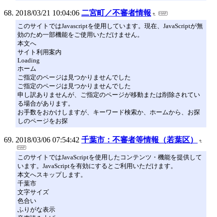
2018/03/21 10:04:06
二宮町／不審者情報
このサイトではJavascriptを使用しています。現在、JavaScriptが無
効のため一部機能をご使用いただけません。
本文へ
サイト利用案内
Loading
ホーム
ご指定のページは見つかりませんでした
ご指定のページは見つかりませんでした
申し訳ありませんが、ご指定のページが移動または削除されてい
る場合があります。
お手数をおかけしますが、キーワード検索か、ホームから、お探
しのページをお探
2018/03/06 07:54:42
千葉市：不審者等情報（若葉区）
このサイトではJavaScriptを使用したコンテンツ・機能を提供して
います。JavaScriptを有効にするとご利用いただけます。
本文へスキップします。
千葉市
文字サイズ
色合い
ふりがな表示