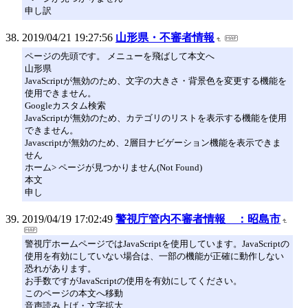
申し訳
2019/04/21 19:27:56
山形県・不審者情報
ページの先頭です。 メニューを飛ばして本文へ
山形県
JavaScriptが無効のため、文字の大きさ・背景色を変更する機能を
使用できません。
Googleカスタム検索
JavaScriptが無効のため、カテゴリのリストを表示する機能を使用
できません。
Javascriptが無効のため、2層目ナビゲーション機能を表示できま
せん
ホーム> ページが見つかりません(Not Found)
本文
申し
2019/04/19 17:02:49
警視庁管内不審者情報 ：昭島市
警視庁ホームページではJavaScriptを使用しています。JavaScriptの
使用を有効にしていない場合は、一部の機能が正確に動作しない
恐れがあります。
お手数ですがJavaScriptの使用を有効にしてください。
このページの本文へ移動
音声読み上げ・文字拡大