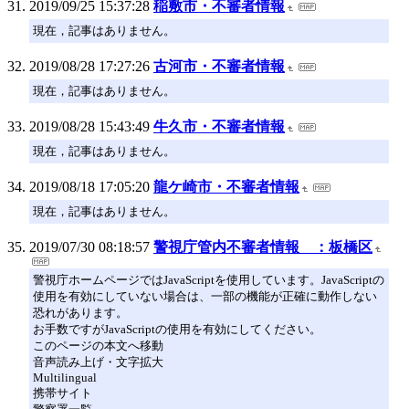
2019/09/25 15:37:28
稲敷市・不審者情報
現在，記事はありません。
2019/08/28 17:27:26
古河市・不審者情報
現在，記事はありません。
2019/08/28 15:43:49
牛久市・不審者情報
現在，記事はありません。
2019/08/18 17:05:20
龍ケ崎市・不審者情報
現在，記事はありません。
2019/07/30 08:18:57
警視庁管内不審者情報 ：板橋区
警視庁ホームページではJavaScriptを使用しています。JavaScriptの
使用を有効にしていない場合は、一部の機能が正確に動作しない
恐れがあります。
お手数ですがJavaScriptの使用を有効にしてください。
このページの本文へ移動
音声読み上げ・文字拡大
Multilingual
携帯サイト