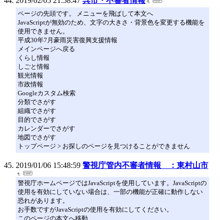
2019/02/05 21:58:47
呉市・不審者情報
ページの先頭です。 メニューを飛ばして本文へ
JavaScriptが無効のため、文字の大きさ・背景色を変更する機能を
使用できません。
平成30年7月豪雨災害復興支援情報
メインページへ戻る
くらし情報
しごと情報
観光情報
市政情報
Googleカスタム検索
分類でさがす
組織でさがす
目的でさがす
カレンダーでさがす
地図でさがす
トップページ > お探しのページを見つけることができません
2019/01/06 15:48:59
警視庁管内不審者情報 ：東村山市
警視庁ホームページではJavaScriptを使用しています。JavaScriptの
使用を有効にしていない場合は、一部の機能が正確に動作しない
恐れがあります。
お手数ですがJavaScriptの使用を有効にしてください。
このページの本文へ移動