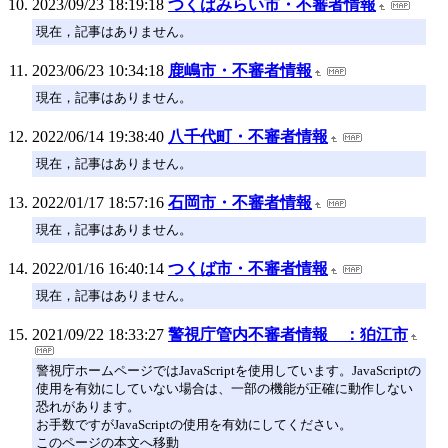
2023/09/23 18:19:18
つくばみらい市・不審者情報
現在，記事はありません。
2023/06/23 10:34:18
鹿嶋市・不審者情報
現在，記事はありません。
2022/06/14 19:38:40
八千代町・不審者情報
現在，記事はありません。
2022/01/17 18:57:16
石岡市・不審者情報
現在，記事はありません。
2022/01/16 16:40:14
つくば市・不審者情報
現在，記事はありません。
2021/09/22 18:33:27
警視庁管内不審者情報 ：狛江市
警視庁ホームページではJavaScriptを使用しています。JavaScriptの
使用を有効にしていない場合は、一部の機能が正確に動作しない
恐れがあります。
お手数ですがJavaScriptの使用を有効にしてください。
このページの本文へ移動