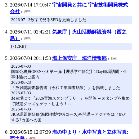
2026/07/14 17:10:47
宇宙開発と共に 宇宙技術開発株式
会社
2026.07.13数字で見るSEDを更新しました
2026/07/11 02:42:21
気象庁｜火山活動解説資料（西之
島）
[712KB]
2026/07/04 20:11:58
海上保安庁 海洋情報部
2026-07-03
国家公務員OPENゼミ第一弾【理系学生限定】1Day職場訪問・仕
事体験のご案内
2026-06-23
「放射能調査報告書（令和７年調査結果）」を掲載しました
2026-07-03
お台場にて『2026青海スタンプラリー』を開催 ～スタンプを集め
て限定グッズをゲットしよう！～
2026-07-03
JICA課題別研修(海図作製技術コース)を開講～アジアをはじめと
する7カ国への国
2026/05/15 12:07:39
海の中より・水中写真と立体写真:
西之島