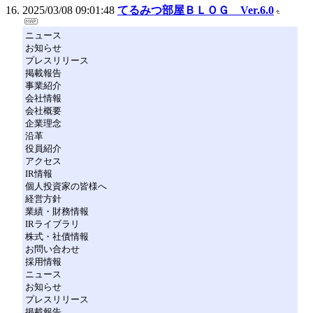
2025/03/08 09:01:48
てるみつ部屋ＢＬＯＧ Ver.6.0
ニュース
お知らせ
プレスリリース
掲載報告
事業紹介
会社情報
会社概要
企業理念
沿革
役員紹介
アクセス
IR情報
個人投資家の皆様へ
経営方針
業績・財務情報
IRライブラリ
株式・社債情報
お問い合わせ
採用情報
ニュース
お知らせ
プレスリリース
掲載報告