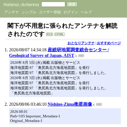
アンテナ
シンプル
ユーザー登録
ログイン
ヘルプ
閣下が不用意に張られたアンテナを解読
されたのです
おとなりアンテナ
|
おすすめページ
2026/08/07 14:34:18
産総研地質調査総合センター /
Geological Survey of Japan, AIST
2026年 8月 5日 (水) 掲載 出版物とサービス
海洋地質図 97 「奥尻島北方海底地質図」を発行
海洋地質図 97 「奥尻島北方海底地質図」を発行しました。
2026年 8月 5日 (水) 掲載 出版物とサービス
海洋地質図 97 「奥尻島北方海底地質図」を発行
海洋地質図 97 「奥尻島北方海底地質図」を発行しました。
「奥尻島北方海底地質図」
2026/08/06 03:46:10
Nishino-Zima衛星画像
2026.08.01
Path=105 Important_Metadata-1
Original_Metadata-1