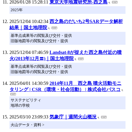
2026/01/28 15:28:11
東京大学地震研究所-西之島
2025年
2025/12/04 10:42:34
西之島のだいち2号SARデータ解析
結果｜国土地理院
基準点成果等の閲覧及び交付・提供
旧版地図等の閲覧及び交付・提供
2025/12/04 07:46:59
Landsat-8が捉えた西之島付近の噴
火(2013年12月〓)｜国土地理院
基準点成果等の閲覧及び交付・提供
旧版地図等の閲覧及び交付・提供
2025/04/01 14:30:59
2014年11月 西之島 噴火活動モニ
タリング | CSR（環境・社会活動） | 株式会社パスコ
サステナビリティ
地球の学校
2025/03/10 23:09:33
気象庁｜週間火山概況
火山データ・資料 >