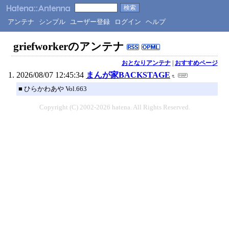
アンテナ
シンプル
ユーザー登録
ログイン
ヘルプ
griefworkerのアンテナ
おとなりアンテナ
|
おすすめページ
2026/08/07 12:45:34
まんが家BACKSTAGE
■ ひらかわあや Vol.663
Copyright (C) 2002-2026 hatena. All Rights Reserved.