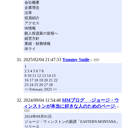
会社概要
企業理念
沿革
役員紹介
アクセス
IR情報
個人投資家の皆様へ
経営方針
業績・財務情報
IRライ
2025/02/04 21:47:33
Yummy Smile
1
2 3 4 5 6 7 8
9 10 11 12 13 14 15
16 17 18 19 20 21 22
23 24 25 26 27 28
<< February 2025 >>
2024/09/04 11:54:48
MMブログ -ジョージ・ウ
ィンストンが本当に好きな人のためのページ-
2024年09月01日
ジョージ・ウィンストンの新譜「EASTERN MONTANA」
リリース