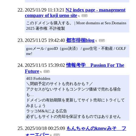
2025/11/29 11:13:21
N2 index page - management
company of koji ueno site
このドメインを購入する。 | More domains at Seo.Domains
2025 著作権. 不許複製
2025/11/25 19:42:40
都市徘徊blog
gooメール / gooID（goo決済） / goo住宅・不動産 / GOLF
me!
2025/11/15 15:39:02
情報考学 Passion For The
Future
403 Forbidden
＼閉鎖予定のサイトも売れるかも？／
アクセスがないサイトもコンテンツ価値で売れる場合
も…
ドメインの有効期限を更新してサイト売却にトライして
みましょう
ラッコM&Aによる広告
必ずしもサイトの売却を保証するものではありません
2025/10/18 00:25:09
もんちゃんのknowみそ フ
ォーエバー