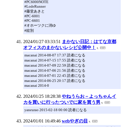
#PC6000NOTE
#LodeRunner
#藤堂あきと
#PC-6001
#PC-6601
#オホーツクに消ゆ
#紋別
2024/01/27 03:33:51
まかない日記：はてな京都
オフィスのまかないレシピ公開中！
macanai 2014-08-07 17:37 読者になる
macanai 2014-07-15 17:55 読者になる
macanai 2014-07-09 22:59 読者になる
macanai 2014-07-06 21:56 読者になる
macanai 2014-07-01 22:45 読者になる
macanai 2014-06-25 20:17 読者になる
macanai 2014-0
2024/01/25 18:28:38
やねうらお－よっちゃんイ
カを買いに行ったついでに家を買う男
yaneurao 2015-02-18 00:00 読者になる
2024/01/01 16:49:46
webやぎの目