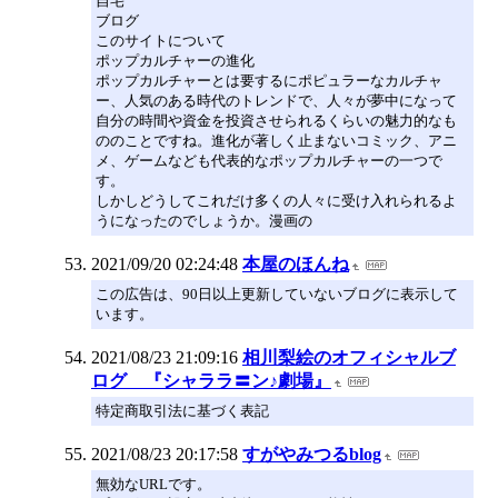
自宅
ブログ
このサイトについて
ポップカルチャーの進化
ポップカルチャーとは要するにポピュラーなカルチャ
ー、人気のある時代のトレンドで、人々が夢中になって
自分の時間や資金を投資させられるくらいの魅力的なも
ののことですね。進化が著しく止まないコミック、アニ
メ、ゲームなども代表的なポップカルチャーの一つで
す。
しかしどうしてこれだけ多くの人々に受け入れられるよ
うになったのでしょうか。漫画の
2021/09/20 02:24:48
本屋のほんね
この広告は、90日以上更新していないブログに表示して
います。
2021/08/23 21:09:16
相川梨絵のオフィシャルブ
ログ 『シャララ〓ン♪劇場』
特定商取引法に基づく表記
2021/08/23 20:17:58
すがやみつるblog
無効なURLです。