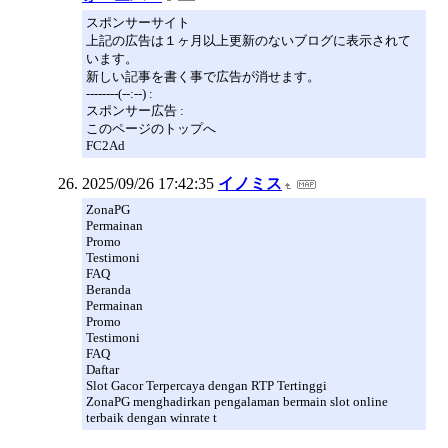
スポンサーサイト
上記の広告は１ヶ月以上更新のないブログに表示されて
います。
新しい記事を書く事で広告が消せます。
--------(--:--) :
スポンサー広告 :
このページのトップへ
FC2Ad
2025/09/26 17:42:35
イノミス
ZonaPG
Permainan
Promo
Testimoni
FAQ
Beranda
Permainan
Promo
Testimoni
FAQ
Daftar
Slot Gacor Terpercaya dengan RTP Tertinggi
ZonaPG menghadirkan pengalaman bermain slot online
terbaik dengan winrate t