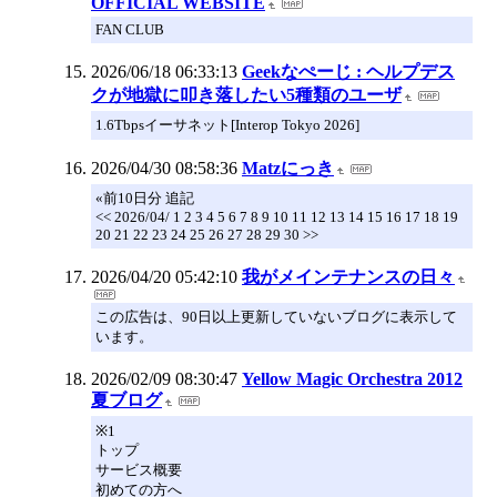
OFFICIAL WEBSITE
FAN CLUB
2026/06/18 06:33:13
Geekなぺーじ : ヘルプデス
クが地獄に叩き落したい5種類のユーザ
1.6Tbpsイーサネット[Interop Tokyo 2026]
2026/04/30 08:58:36
Matzにっき
«前10日分 追記
<< 2026/04/ 1 2 3 4 5 6 7 8 9 10 11 12 13 14 15 16 17 18 19
20 21 22 23 24 25 26 27 28 29 30 >>
2026/04/20 05:42:10
我がメインテナンスの日々
この広告は、90日以上更新していないブログに表示して
います。
2026/02/09 08:30:47
Yellow Magic Orchestra 2012
夏ブログ
※1
トップ
サービス概要
初めての方へ