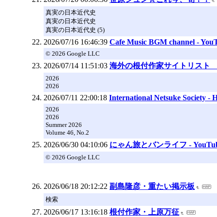
真実の日本近代史
真実の日本近代史
真実の日本近代史 (5)
2026/07/16 16:46:39
Cafe Music BGM channel - You
© 2026 Google LLC
2026/07/14 11:51:03
海外の根付作家サイトリスト Internation
2026
2026
2026/07/11 22:00:18
International Netsuke Society -
2026
2026
Summer 2026
Volume 46, No.2
2026/06/30 04:10:06
にゃん旅とバンライフ - YouTu
© 2026 Google LLC
2026/06/18 20:12:22
副島隆彦・重たい掲示板
検索
2026/06/17 13:16:18
根付作家・上原万征