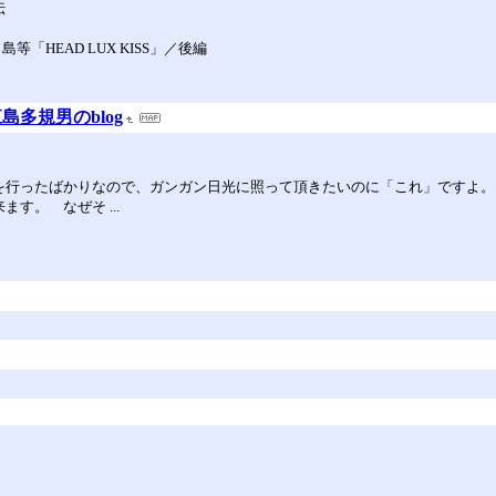
伝
HEAD LUX KISS」／後編
多規男のblog
定を行ったばかりなので、ガンガン日光に照って頂きたいのに「これ」ですよ
す。 なぜそ ...