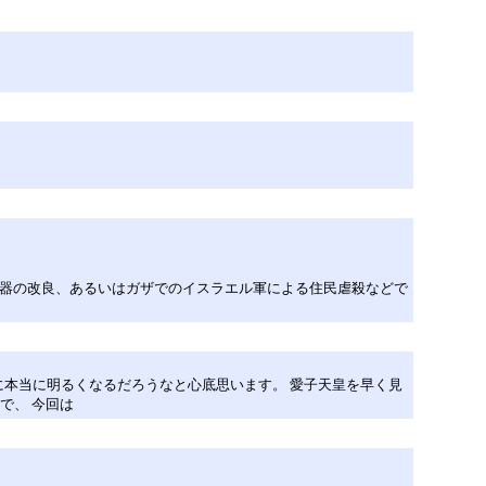
兵器の改良、あるいはガザでのイスラエル軍による住民虐殺などで
に本当に明るくなるだろうなと心底思います。 愛子天皇を早く見
で、 今回は