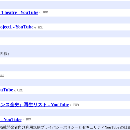
heatre - YouTube
oject1 - YouTube
の面影』
Tube
全史』再生リスト - YouTube
- YouTube
載開発者向け利用規約プライバシーポリシーとセキュリティYouTube の仕