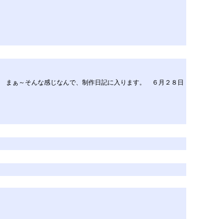
。 まぁ～そんな感じなんで、制作日記に入ります。 ６月２８日