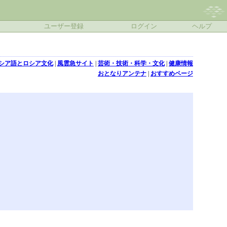
ユーザー登録
ログイン
ヘルプ
シア語とロシア文化
|
風雲急サイト
|
芸術・技術・科学・文化
|
健康情報
おとなりアンテナ
|
おすすめページ