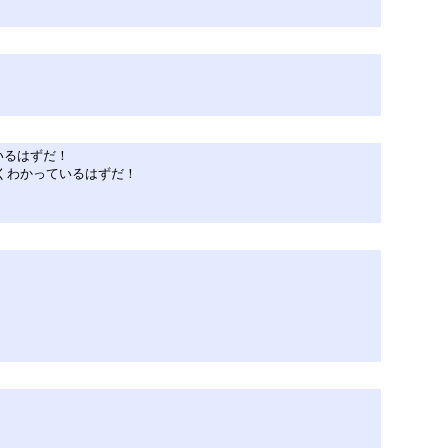
いるはずだ！
くわかっているはずだ！