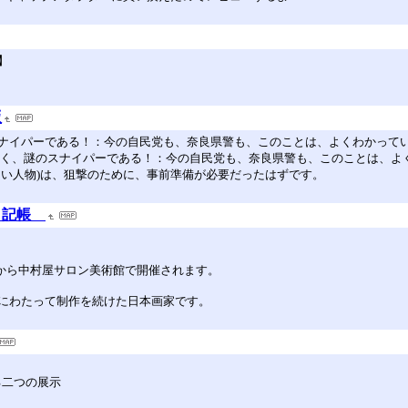
】
版
ナイパーである！：今の自民党も、奈良県警も、このことは、よくわかって
なく、謎のスナイパーである！：今の自民党も、奈良県警も、このことは、よ
ない人物)は、狙撃のために、事前準備が必要だったはずです。
日記帳
日から中村屋サロン美術館で開催されます。
80年にわたって制作を続けた日本画家です。
る二つの展示