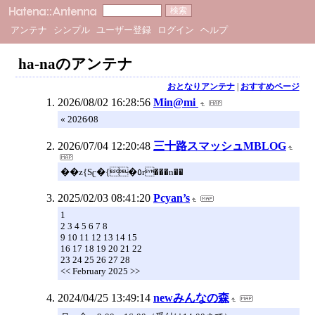
アンテナ
シンプル
ユーザー登録
ログイン
ヘルプ
ha-naのアンテナ
おとなりアンテナ
|
おすすめページ
2026/08/02 16:28:56
Min@mi
« 2026⁄08
2026/07/04 12:20:48
三十路スマッシュMBLOG
��z{Sʗ�{�٥r���n��
2025/02/03 08:41:20
Pcyan’s
1
2 3 4 5 6 7 8
9 10 11 12 13 14 15
16 17 18 19 20 21 22
23 24 25 26 27 28
<< February 2025 >>
2024/04/25 13:49:14
newみんなの森