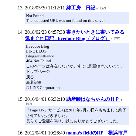
2018/05/30 11:12:11
綿工房 日記
Not Found
The requested URL was not found on this server.
2018/02/23 04:57:38
書きたいときに書いてみる
気まぐれ日記 - livedoor Blog（ブログ）
livedoor Blog
LINE BLOG
Blogger Alliance
404 Not Found
このページは存在しないか、すでに削除されています。
トップページ
戻る
新着記事
© LINE Corporation
2016/04/01 06:32:10
助産師はなちゃんのＨＰ
「Page ON」サービスは2015年2月28日をもちまして終了
させていただきました。
長らくご愛顧を賜り、誠にありがとうございました。
2012/04/01 10:26:49
mama’s fieldのHP 横浜市戸