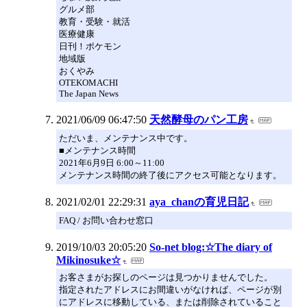
グルメ部
教育・受験・就活
医療健康
日刊！ポケモン
地域版
おくやみ
OTEKOMACHI
The Japan News
2021/06/09 06:47:50
天然酵母のパン工房
ただいま、メンテナンス中です。
■メンテナンス時間
2021年6月9日 6:00～11:00
メンテナンス時間の終了後にアクセス可能となります。
2021/02/01 22:29:31
aya_chanの育児日記
FAQ / お問い合わせ窓口
2019/10/03 20:05:20
So-net blog:☆The diary of
Mikinosuke☆
お客さまがお探しのページは見つかりませんでした。
指定されたアドレスにお間違いがなければ、ページが別
にアドレスに移動している、または削除されていること