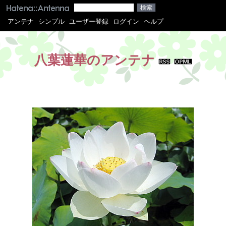
アンテナ
シンプル
ユーザー登録
ログイン
ヘルプ
八葉蓮華のアンテナ