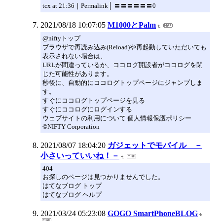
tcx at 21:36｜Permalink│ 〓〓〓〓〓〓0
2021/08/18 10:07:05
M1000とPalm
@niftyトップ
ブラウザで再読み込み(Reload)や再起動していただいても
表示されない場合は、
URLが間違っているか、ココログ開設者がココログを閉
じた可能性があります。
秒後に、自動的にココログトップページにジャンプしま
す。
すぐにココログトップページを見る
すぐにココログにログインする
ウェブサイトの利用について 個人情報保護ポリシー
©NIFTY Corporation
2021/08/07 18:04:20
ガジェットでモバイル －
小さいっていいね！－
404
お探しのページは見つかりませんでした。
はてなブログ トップ
はてなブログ ヘルプ
2021/03/24 05:23:08
GOGO SmartPhoneBLOG