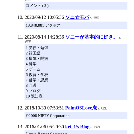
コメント ( 3 )
2020/09/12 10:05:36
ソニ☆モバ
13,848,881 アクセス
2020/08/14 14:28:36
ソニーが基本的に好き。
1 受験・勉強
2 韓国語
3 病気・闘病
4 科学
5 ゲーム
6 教育・学校
7 哲学・思想
8 介護
9 ブログ
10 認知症
2018/10/30 07:53:51
PalmOSLove庵
©2008 NIFTY Corporation
2016/01/06 05:29:30
kei_1’s Blog
Next »-Recent Comments