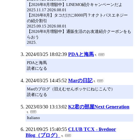
【2026年8月増額中】LINEMO紹介キャンペーンだよ
2025.11.17 2026.08.01
【2026年8月】タコだけに8000円？オクトパスエネジー
の紹介割引
2025.09.15 2026.08.01
【2026年8月増額中】通販生活のお友達紹介クーポンをも
らおう
2025.
2024/03/25 18:02:39
PDAと海馬
PDAと海馬
読者になる
2024/03/25 14:45:52
Marの日記
Marのブログ（旧えむせんポッケにねじこんで）
読者になる
2023/03/30 13:13:02
K2君の部屋Next Generation
Italiano
2021/09/25 15:40:55
CLUB TCX - livedoor
Blog（ブログ）