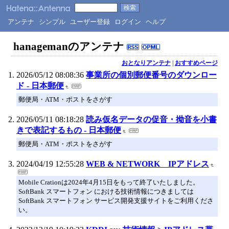
アンテナ
シンプル
ユーザー登録
ログイン
ヘルプ
hanagemanのアンテナ
おとなりアンテナ
|
おすすめページ
2026/05/12 08:08:36
事業所の個別郵便番号のダウンロー
ド - 日本郵便
郵便局・ATM・ポストをさがす
2026/05/11 08:18:28
読み仮名データの促音・拗音を小書
きで表記するもの - 日本郵便
郵便局・ATM・ポストをさがす
2024/04/19 12:55:28
WEB & NETWORK IPアドレス
Mobile Crationは2024年4月15日をもって終了いたしました。
SoftBank スマートフォン における技術情報につきましては
SoftBank スマートフォン サービス開発支援サイトをご利用くださ
い。