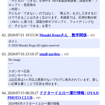
「子どもの『できる』を増やす ABA実践技術講座」課題分析・プ
ロンプト・意思表出
＜内容＞
子どもが「できない」のではなく、「教え方」を少し工夫するだ
けでできることは大きく広がります。本講座では、応用行動分析
（ABA）に基づき、課題分析やプロンプト、フェイディングな
ど、子どもの「できる」を育て
2026/07/21 19:53:30
Masaki Kogaさん 数学関係
ポスト
© 2026 Masaki Koga All rights reserved.
2026/07/16 23:16:37
small garden
No image
-- --
-
スポンサー広告
スポンサーサイト
上記広告は1ヶ月以上更新のないブログに表示されています。新し
い記事を書くことで広告を消せます。
2026/07/15 08:20:27
ドクターイエロー運行情報 | OYAJI
PHOTO CLUB
2026年8月ドクターイエロー運行情報