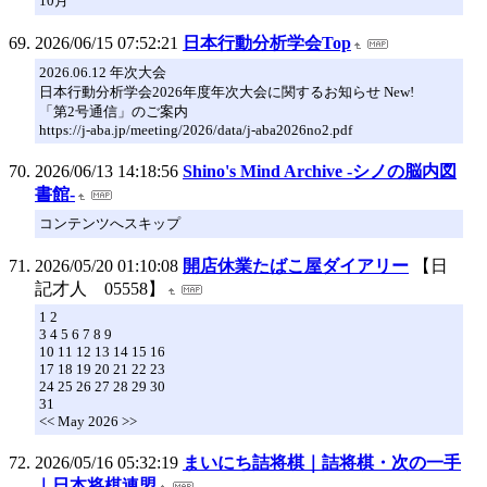
10月
2026/06/15 07:52:21
日本行動分析学会Top
2026.06.12 年次大会
日本行動分析学会2026年度年次大会に関するお知らせ New!
「第2号通信」のご案内
https://j-aba.jp/meeting/2026/data/j-aba2026no2.pdf
2026/06/13 14:18:56
Shino's Mind Archive -シノの脳内図
書館-
コンテンツへスキップ
2026/05/20 01:10:08
開店休業たばこ屋ダイアリー
【日
記才人 05558】
1 2
3 4 5 6 7 8 9
10 11 12 13 14 15 16
17 18 19 20 21 22 23
24 25 26 27 28 29 30
31
<< May 2026 >>
2026/05/16 05:32:19
まいにち詰将棋｜詰将棋・次の一手
｜日本将棋連盟