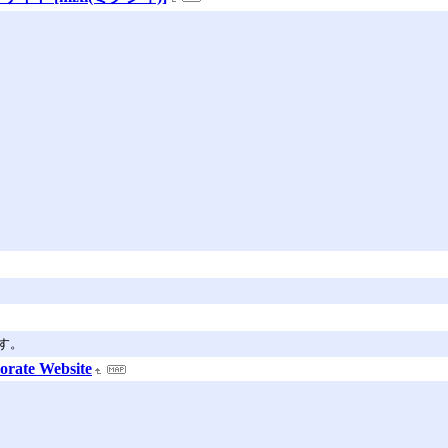
す。
rate Website