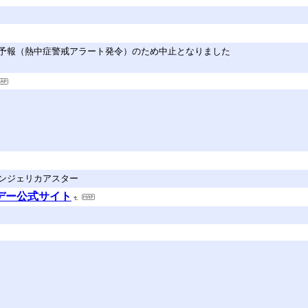
は高温予報（熱中症警戒アラート発令）のため中止となりました
ンジェリカアスター
デー公式サイト