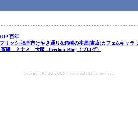
SHOP 百年
ブリック:福岡市けやき通り&箱崎の本屋|書店|カフェ&ギャラリー
ミナミ 大阪 - livedoor Blog（ブログ）
Copyright (C) 2002-2026 hatena. All Rights Reserved.