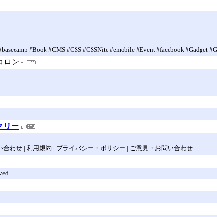
e #basecamp #Book #CMS #CSS #CSSNite #emobile #Event #facebook #Gadget #
コロン
ークリー
わせ | 利用規約 | プライバシー・ポリシー | ご意見・お問い合わせ
ved.