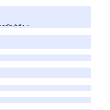
Game #Google #Hardw