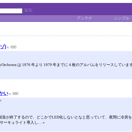
アンテナ
シンプル
るゾ]
s) Orchestra は 1976 年より 1979 年までに 4 枚のアルバムをリリースしています。 
かい
す
製造が終了するので、どこかでLED化しないとなと思っていて、夜間に冷房
: サーキュライト導入し… »