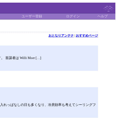
ユーザー登録
ログイン
ヘルプ
おとなりアンテナ
|
おすすめページ
首謀者は Willi Morr […]
を入れっぱなしの日も多くなり、冷房効率も考えてシーリングフ