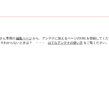
htaさん専用の
編集ページ
から、アンテナに加えるページのURLを登録してくだ
※わからないときは？ ・・・
はてなアンテナの使い方
をご覧ください。