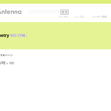
アンテナ
シンプル
ユーザー登録
oetry
すすめページ
LITE