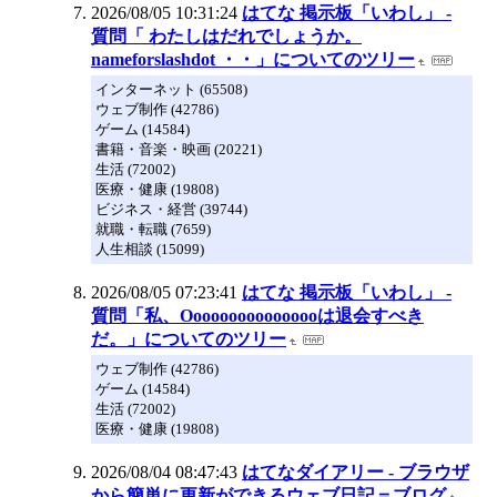
2026/08/05 10:31:24
はてな 掲示板「いわし」 -
質問「 わたしはだれでしょうか。
nameforslashdot ・・」についてのツリー
インターネット (65508)
ウェブ制作 (42786)
ゲーム (14584)
書籍・音楽・映画 (20221)
生活 (72002)
医療・健康 (19808)
ビジネス・経営 (39744)
就職・転職 (7659)
人生相談 (15099)
2026/08/05 07:23:41
はてな 掲示板「いわし」 -
質問「私、Oooooooooooooooは退会すべき
だ。」についてのツリー
ウェブ制作 (42786)
ゲーム (14584)
生活 (72002)
医療・健康 (19808)
2026/08/04 08:47:43
はてなダイアリー - ブラウザ
から簡単に更新ができるウェブ日記＝ブログ