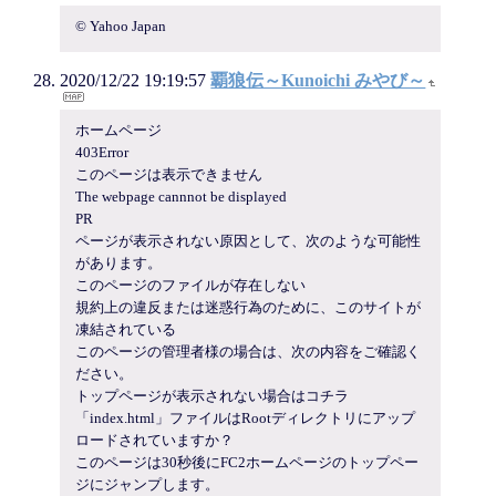
© Yahoo Japan
2020/12/22 19:19:57
覇狼伝～Kunoichi みやび～
ホームページ
403Error
このページは表示できません
The webpage cannnot be displayed
PR
ページが表示されない原因として、次のような可能性
があります。
このページのファイルが存在しない
規約上の違反または迷惑行為のために、このサイトが
凍結されている
このページの管理者様の場合は、次の内容をご確認く
ださい。
トップページが表示されない場合はコチラ
「index.html」ファイルはRootディレクトリにアップ
ロードされていますか？
このページは30秒後にFC2ホームページのトップペー
ジにジャンプします。