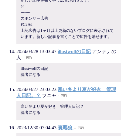
新しい記事を書く事で広告が消せます。
@
--------
スポンサー広告
FC2Ad
上記広告は1ヶ月以上更新のないブログに表示されて
います。新しい記事を書くことで広告を消せます。
2024/03/28 13:03:47
illustwolfの日記
アンテナの
人
illustwolfの日記
読者になる
2024/03/27 23:03:23
寒い冬より夏が好き 管理
人日記。？
フニャ
寒い冬より夏が好き 管理人日記？
読者になる
2023/12/30 07:04:43
裏覇狼