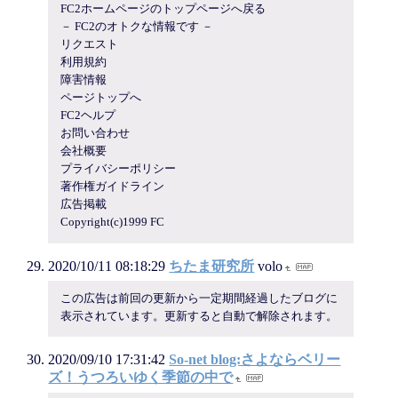
FC2ホームページのトップページへ戻る
－ FC2のオトクな情報です －
リクエスト
利用規約
障害情報
ページトップへ
FC2ヘルプ
お問い合わせ
会社概要
プライバシーポリシー
著作権ガイドライン
広告掲載
Copyright(c)1999 FC
2020/10/11 08:18:29
ちたま研究所
volo
この広告は前回の更新から一定期間経過したブログに
表示されています。更新すると自動で解除されます。
2020/09/10 17:31:42
So-net blog:さよならベリー
ズ！うつろいゆく季節の中で