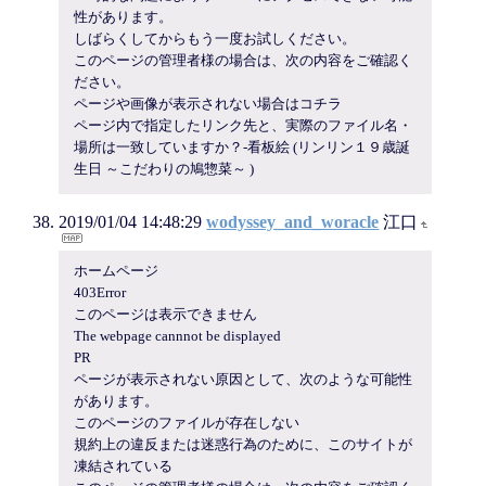
性があります。
しばらくしてからもう一度お試しください。
このページの管理者様の場合は、次の内容をご確認く
ださい。
ページや画像が表示されない場合はコチラ
ページ内で指定したリンク先と、実際のファイル名・
場所は一致していますか？-看板絵 (リンリン１９歳誕
生日 ～こだわりの鳩惣菜～ )
2019/01/04 14:48:29
wodyssey_and_woracle
江口
ホームページ
403Error
このページは表示できません
The webpage cannnot be displayed
PR
ページが表示されない原因として、次のような可能性
があります。
このページのファイルが存在しない
規約上の違反または迷惑行為のために、このサイトが
凍結されている