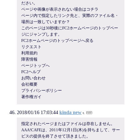
ださい。
ページや画像が表示されない場合はコチラ
ページ内で指定したリンク先と、実際のファイル名・
場所は一致していますか？
このページは30秒後にFC2ホームページのトップペー
ジにジャンプします。
FC2ホームページのトップページへ戻る
リクエスト
利用規約
障害情報
ページトップへ
FC2ヘルプ
お問い合わせ
会社概要
プライバシーポリシー
著作権ガイ
2018/01/16 17:03:44
kinda new
指定されたページまたはファイルは存在しません。
AAA!CAFEは、2011年12月1日(木)を持ちまして、サー
ビスの提供を終了させて頂きました。