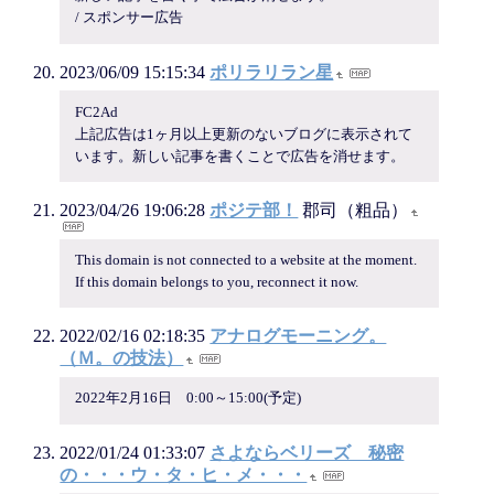
/ スポンサー広告
2023/06/09 15:15:34
ポリラリラン星
FC2Ad
上記広告は1ヶ月以上更新のないブログに表示されて
います。新しい記事を書くことで広告を消せます。
2023/04/26 19:06:28
ポジテ部！
郡司（粗品）
This domain is not connected to a website at the moment.
If this domain belongs to you, reconnect it now.
2022/02/16 02:18:35
アナログモーニング。
（Ｍ。の技法）
2022年2月16日 0:00～15:00(予定)
2022/01/24 01:33:07
さよならベリーズ 秘密
の・・・ウ・タ・ヒ・メ・・・