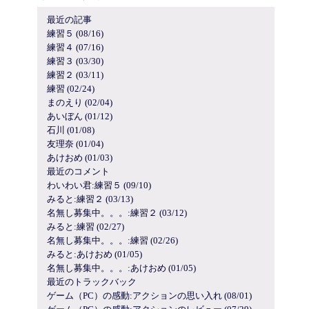
最近の記事
練習５ (08/16)
練習４ (07/16)
練習３ (03/30)
練習２ (03/11)
練習 (02/24)
まのえり (02/04)
あいぼん (01/12)
石川 (01/08)
友理奈 (01/04)
あけおめ (01/03)
最近のコメント
わいわい君:練習５ (09/10)
みると:練習２ (03/13)
名無し募集中。。。:練習２ (03/12)
みると:練習 (02/27)
名無し募集中。。。:練習 (02/26)
みると:あけおめ (01/05)
名無し募集中。。。:あけおめ (01/05)
最近のトラックバック
ゲーム（PC）の感動:アクションの思い入れ (08/01)