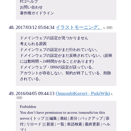
FC2ヘルプ
お問い合わせ
著作権ガイドライン
2017/03/12 05:04:34
イラストモーニング。
ドメインウェブの設定が見つかりません
考えられる原因
ドメインウェブの設定がまだ行われていない。
ドメインウェブの設定がまだ反映されていない。(反映
には数時間～24時間かかることがあります)
ドメインウェブ・DNSの設定が誤っている。
アカウントが存在しない、契約が終了している、削除
されている。
2016/04/05 09:44:13
OmusubiKorori - PukiWiki
Forbidden
You don’t have permission to access /omusubi/on this
server.-[ トップ ] [ 編集 | 凍結 | 差分 | バックアップ | 添
付 | リロード ] [ 新規 | 一覧 | 単語検索 | 最終更新 | ヘル
プ ]