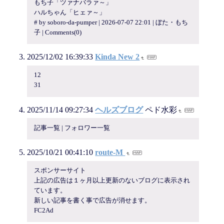
もち子「ツァナバラァ～」
ハルちゃん「ヒェァ～」
# by soboro-da-pumper | 2026-07-07 22:01 | ぼた・もち
子 | Comments(0)
2025/12/02 16:39:33
Kinda New 2
12
31
2025/11/14 09:27:34
ヘルズブログ
ペド水彩
記事一覧 | フォロワー一覧
2025/10/21 00:41:10
route-M
スポンサーサイト
上記の広告は１ヶ月以上更新のないブログに表示され
ています。
新しい記事を書く事で広告が消せます。
FC2Ad