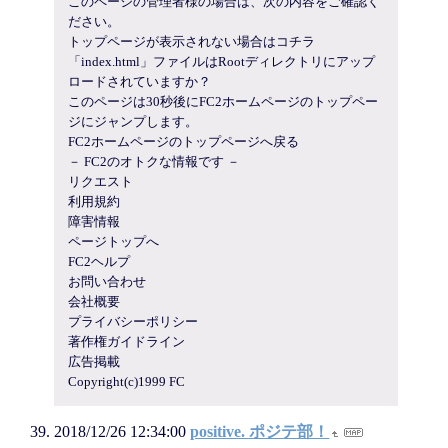
このページの管理者様の場合は、次の内容をご確認く
ださい。
トップページが表示されない場合はコチラ
「index.html」ファイルはRootディレクトリにアップ
ロードされていますか？
このページは30秒後にFC2ホームページのトップペー
ジにジャンプします。
FC2ホームページのトップページへ戻る
－ FC2のオトクな情報です －
リクエスト
利用規約
障害情報
ページトップへ
FC2ヘルプ
お問い合わせ
会社概要
プライバシーポリシー
著作権ガイドライン
広告掲載
Copyright(c)1999 FC
2018/12/26 12:34:00
positive. ポジテ部！