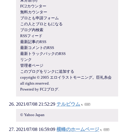
未分類 (0)
FC2カウンター
無料カウンター
ブロとも申請フォーム
この人とブロともになる
ブログ内検索
RSSフィード
最新記事のRSS
最新コメントのRSS
最新トラックバックのRSS
リンク
管理者ページ
このブログをリンクに追加する
copyright © 2005 エロイラストモーニング。臣礼糸会
all rights reserved.
Powered by FC2ブログ.
2021/07/08 21:52:29
テルビウム
© Yahoo Japan
2021/07/08 16:59:09
横峰のホームページ