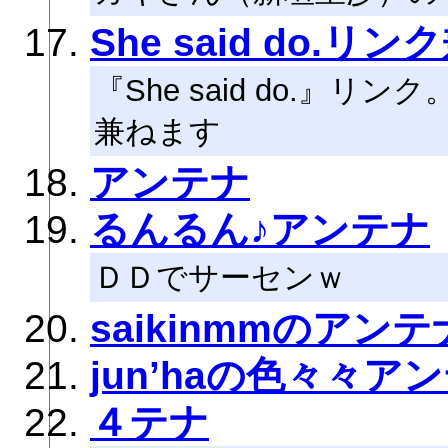
She said do.
『She said do.』
兼ねます
アンテナ
るんるん♪アンテナ
ＤＤでサーセンｗ
saikinmmのアンテ
jun’haの色々々ア
４テナ