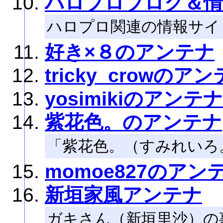
ハロプロブログ＆情
ハロプロ関連の情報サイ
好き×８のアンテナ
tricky_crowのア
yosimikiのアンテナ
紫花色。のアンテナ
「紫花色。（すみれいろ
momoe827のアン
新垣家風アンテナ
ガキさん（新垣里沙）の