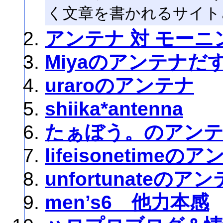
く文章を書かれるサイト
アンテナ 対 モーニ
Miyaのアンテナだ
uraroのアンテナ
shiika*antenna
たぁぼう。のアン
lifeisonetimeの
unfortunateのア
men’s6 他力本感