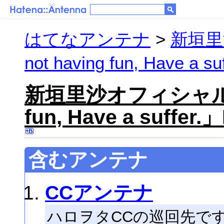
はてなアンテナ
>
新垣里
not having fun, Have a s
新垣里沙オフィシャルブロ
fun, Have a suffer.
含むアンテナ
CCアンテナ
ハロヲタCCの巡回先で