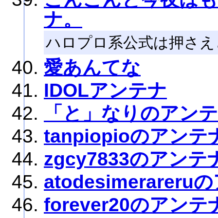
ナ。
ハロプロ系公式は押さえ
愛あんてな
IDOLアンテナ
「と」なりのアン
tanpiopioのアンテ
zgcy7833のアンテ
atodesimerarer
forever20のアンテ