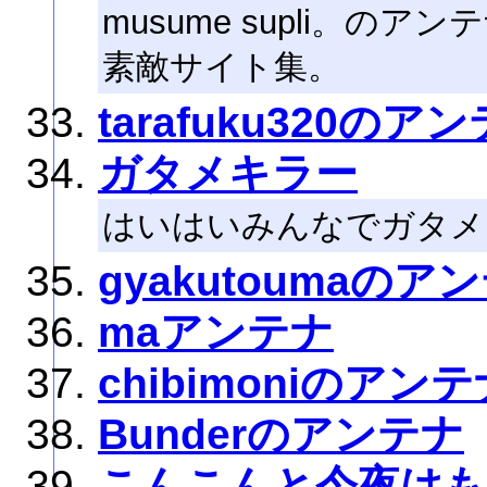
musume supli。のアン
素敵サイト集。
tarafuku320のア
ガタメキラー
はいはいみんなでガタメ
gyakutoumaのア
maアンテナ
chibimoniのアン
Bunderのアンテナ
こんこんと今夜は