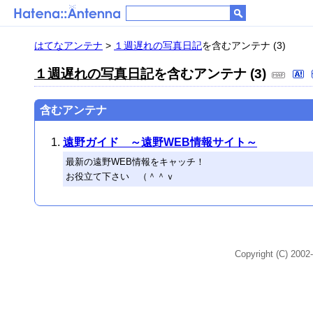
はてなアンテナ
>
１週遅れの写真日記
を含むアンテナ (3)
１週遅れの写真日記
を含むアンテナ (3)
含むアンテナ
遠野ガイド ～遠野WEB情報サイト～
最新の遠野WEB情報をキャッチ！
お役立て下さい （＾＾ｖ
Copyright (C) 2002