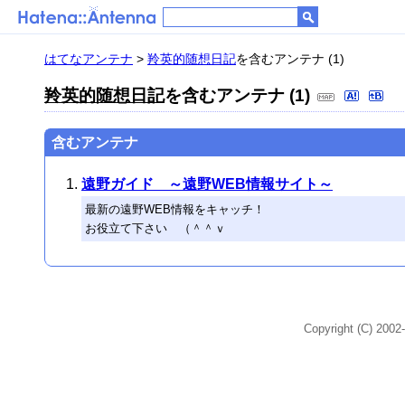
はてなアンテナ
>
羚英的随想日記
を含むアンテナ (1)
羚英的随想日記
を含むアンテナ (1)
含むアンテナ
遠野ガイド ～遠野WEB情報サイト～
最新の遠野WEB情報をキャッチ！
お役立て下さい （＾＾ｖ
Copyright (C) 2002