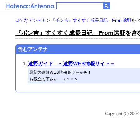
はてなアンテナ
>
『ポン吉』すくすく成長日記 From遠野
を含
『ポン吉』すくすく成長日記 From遠野
を含む
含むアンテナ
遠野ガイド ～遠野WEB情報サイト～
最新の遠野WEB情報をキャッチ！
お役立て下さい （＾＾ｖ
Copyright (C) 2002