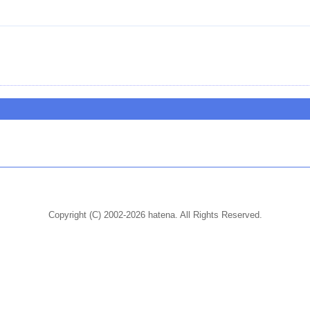
Copyright (C) 2002-2026 hatena. All Rights Reserved.