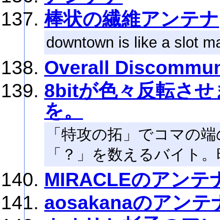
棒状の繊維アンテナ
downtown is like a slot m
Overall Discommun
8bitが色々反転さ
を。
「特攻の拓」でコマの端
「？」を数えるバイト。時
MIRACLEのアンテ
aosakanaのアンテ