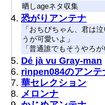
晒しageネタ収集
恐がりアンテナ
「おちびちゃん、君は泣
うが可愛いよ」
「普通誰でもそうやろが
Dé jà vu Gray-man
rinpen084のアン
華セレクション
メロンナ
かじめアンテナ