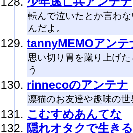
少年逃亡兵アンテナ
転んで泣いたとか言わな
んだよ。
tannyMEMOアンテ
思い切り胃を蹴り上げた
う
rinnecoのアンテナ
凛猫のお友達や趣味の世
こむすめあんてな
隠れオタクで生きる