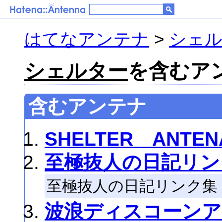
はてなアンテナ
>
シェ
シェルター
を含むアン
含むアンテナ
SHELTER ANTEN
至極抜人の日記リン
至極抜人の日記リンク集
波浪ディスコーンア