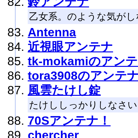
鈴アンテナ
乙女系。のような気がし
Antenna
近視眼アンテナ
tk-mokamiのアン
tora3908のアンテ
風雲たけし錠
たけししっかりしなさい
70Sアンテナ！
chercher