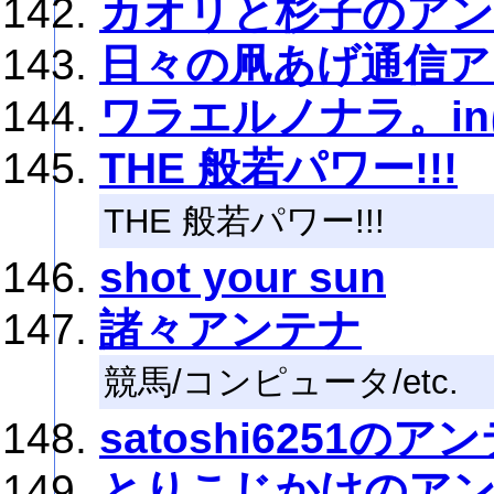
カオリと杉子のア
日々の凧あげ通信ア
ワラエルノナラ。i
THE 般若パワー!!!
THE 般若パワー!!!
shot your sun
諸々アンテナ
競馬/コンピュータ/etc.
satoshi6251のア
とりこじかけのア