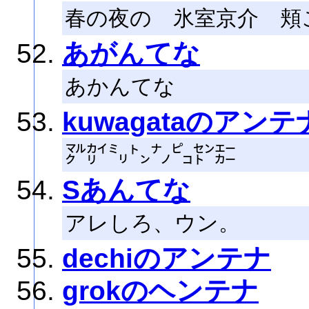
春の夜の 氷室京介 頬
あがんてな
あかんてな
kuwagataのアンテ
㍆㌋㍉㌧㌨㌰㌣㌈
Sあんてな
アレしろ、ウン。
dechiのアンテナ
grokのヘンテナ