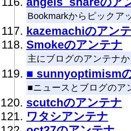
angels_shareの
Bookmarkからピックア
kazemachiのアン
Smokeのアンテナ
主にブログのアンテナか
■ sunnyoptimis
■ニュースとブログのア
scutchのアンテナ
ワタシアンテナ
oct27のアンテナ