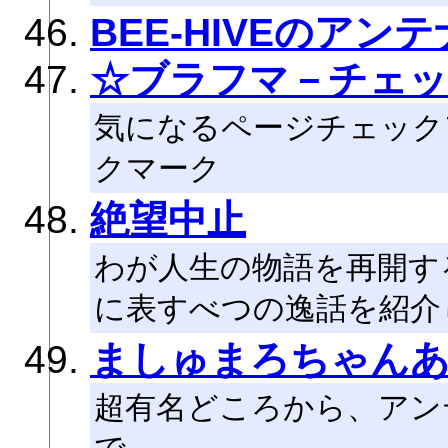
BEE-HIVEのアンテ
☆ブラフマ－チェッ
気になるページチェック
クマーク
絶望中止
わが人生の物語を再開す
に表すべつの逸話を紹介
ましゅまろちゃん
超有名どころから、アン