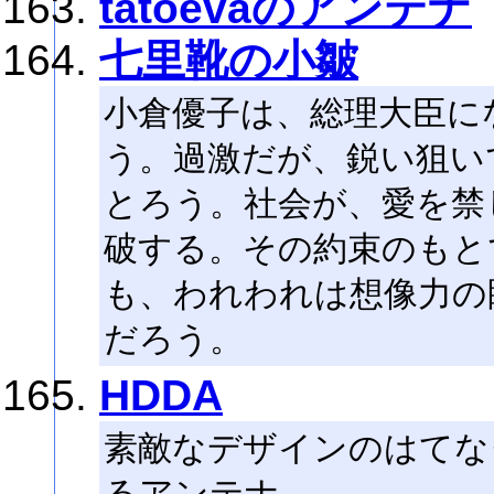
tatoevaのアンテナ
七里靴の小皺
小倉優子は、総理大臣に
う。過激だが、鋭い狙い
とろう。社会が、愛を禁
破する。その約束のもと
も、われわれは想像力の
だろう。
HDDA
素敵なデザインのはてな
るアンテナ