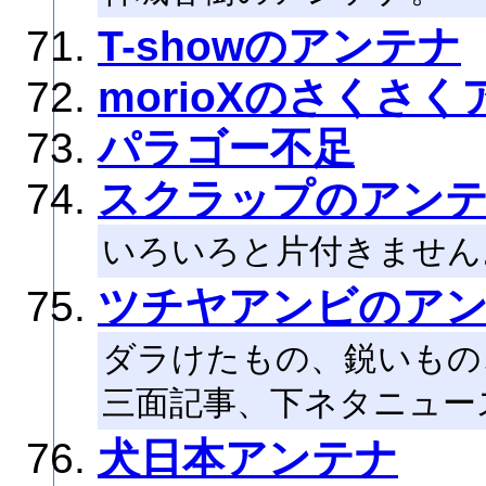
T-showのアンテナ
morioXのさくさ
パラゴー不足
スクラップのアン
いろいろと片付きません
ツチヤアンビのア
ダラけたもの、鋭いもの
三面記事、下ネタニュー
犬日本アンテナ