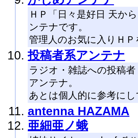
ＨＰ「日々是好日 天から
ンテナです。
管理人のお気に入りＨＰ
投稿者系アンテナ
ラジオ・雑誌への投稿者
アンテナ。
あとは個人的に参考にし
antenna HAZAMA
亜細亜ノ蛾