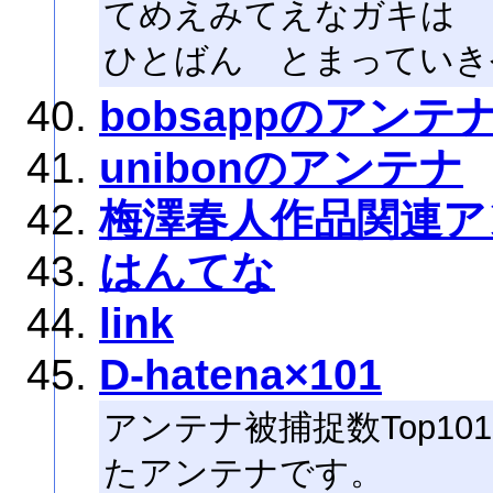
てめえみてえなガキは
ひとばん とまっていき
bobsappのアンテ
unibonのアンテナ
梅澤春人作品関連ア
はんてな
link
D-hatena×101
アンテナ被捕捉数Top1
たアンテナです。