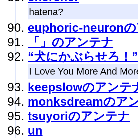
hatena?
euphoric-neur
「」のアンテナ
“犬にかぶらせろ！
I Love You More And Mor
keepslowのアンテ
monksdreamのア
tsuyoriのアンテナ
un