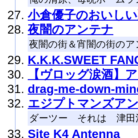
小倉優子のおいしい
夜闇のアンテナ
夜闇の街＆宵闇の街のア
K.K.K.SWEET FA
【ヴロッグ涙酒】ア
drag-me-down-min
エジプトマンズア
ダーツー それは 津田
Site K4 Antenna