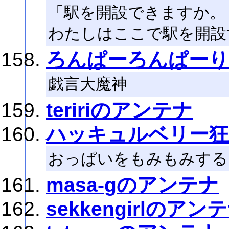
「駅を開設できますか。
わたしはここで駅を開設
ろんぱーろんぱーり
戯言大魔神
teririのアンテナ
ハッキュルベリー狂
おっぱいをもみもみする
masa-gのアンテナ
sekkengirlのアン