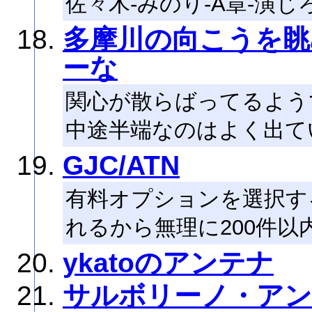
佐々木-みのり-A章-演じ
多摩川の向こうを眺
ーな
関心が散らばってるよう
中途半端なのはよく出て
GJC/ATN
有料オプションを選択す
れるから無理に200件
ykatoのアンテナ
サルボリーノ・アン