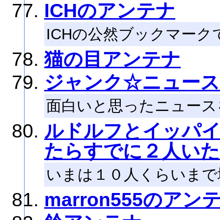
ICHのアンテナ
ICHの公然ブックマーク
猫の目アンテナ
ジャンク☆ニュース(J
面白いと思ったニュース
ルドルフとイッパ
たらすでに２人いた
いまは１０人くらいまで
marron555のアン