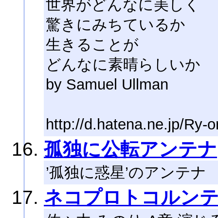
世界がどんなに美しく
驚きにみちているか
生きることが
どんなに素晴らしいか
by Samuel Ullman
http://d.hatena.ne.jp/Ry-o
孤独に公転アンテナ
’孤独に惑星’のアンテナ
ネコプロトコルン