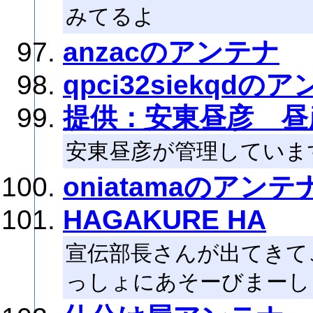
みてるよ
anzacのアンテナ
qpci32siekqdの
提供：安東昼彦 昼
安東昼彦が管理していま
oniatamaのアンテ
HAGAKURE HA
宣伝部長さんが出てきて
っしょにあそーびまーし