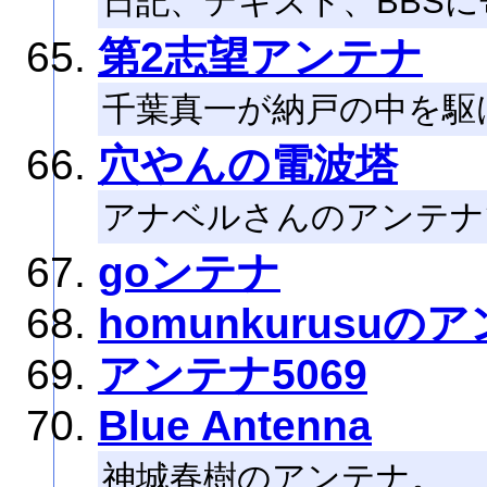
日記、テキスト、BBS
第2志望アンテナ
千葉真一が納戸の中を駆
穴やんの電波塔
アナベルさんのアンテナ
goンテナ
homunkurusuの
アンテナ5069
Blue Antenna
神城春樹のアンテナ。