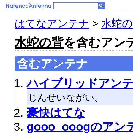
はてなアンテナ
>
水蛇の
水蛇の背
を含むアンテナ
含むアンテナ
ハイブリッドアン
じんせいながい。
豪快はてな
gooo_ooogのアン