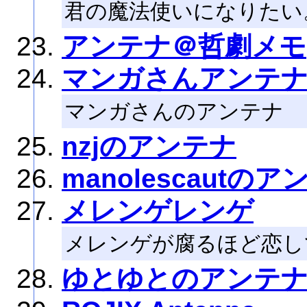
君の魔法使いになりたい
アンテナ＠哲劇メモ
マンガさんアンテ
マンガさんのアンテナ
nzjのアンテナ
manolescautの
メレンゲレンゲ
メレンゲが腐るほど恋し
ゆとゆとのアンテ