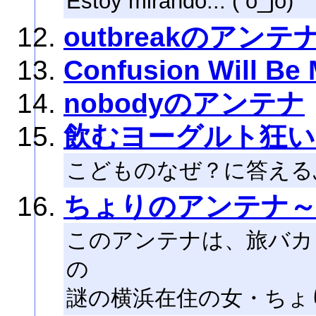
Estoy mirando... ( o_jo)
outbreakのアンテ
Confusion Will Be
nobodyのアンテナ
飲むヨーグルト狂い
こどものなぜ？に答える
ちょりのアンテナ
このアンテナは、旅バカ
の
謎の横浜在住の女・ちょ