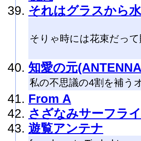
それはグラスから
そりゃ時には花束だって
知愛の元(ANTENNA
私の不思議の4割を補う
From A
さざなみサーフラ
遊覧アンテナ