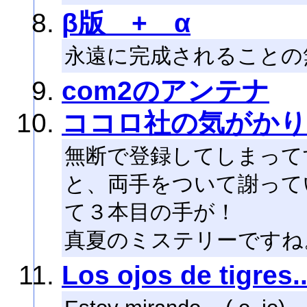
β版 + α
永遠に完成されることの
com2のアンテナ
ココロ社の気がかり
無断で登録してしまって
と、両手をついて謝って
て３本目の手が！
真夏のミステリーですね
Los ojos de tigres..