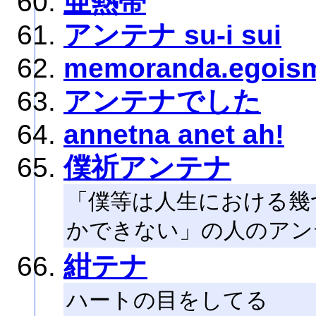
亜熱帯
アンテナ su-i sui
memoranda.egoism
アンテナでした
annetna anet ah!
僕祈アンテナ
「僕等は人生における幾
かできない」の人のアン
紺テナ
ハートの目をしてる