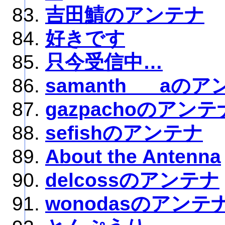
吉田鯖のアンテナ
好きです
只今受信中…
samanth___aの
gazpachoのアンテ
sefishのアンテナ
About the Antenna
delcossのアンテナ
wonodasのアンテ