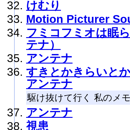
けむり
Motion Picturer S
フミコフミオは眠らない
テナ）
アンテナ
すきとかきらいと
アンテナ
駆け抜けて行く 私のメ
アンテナ
視患