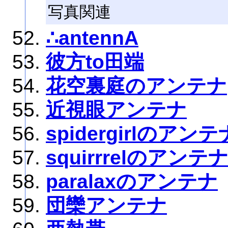
写真関連
∴antennA
彼方to田端
花空裏庭のアンテナ
近視眼アンテナ
spidergirlのアンテ
squirrrelのアンテ
paralaxのアンテナ
団欒アンテナ