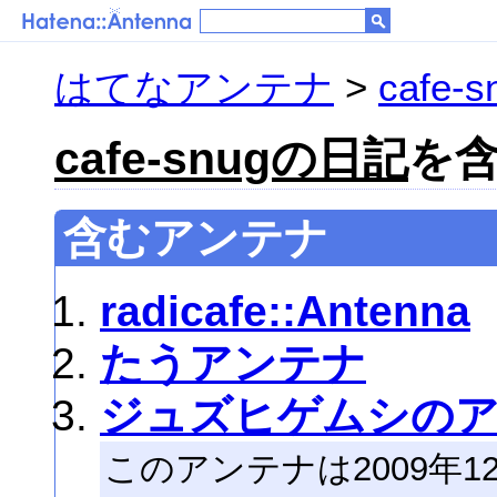
はてなアンテナ
>
cafe
cafe-snugの日記
を含
含むアンテナ
radicafe::Antenna
たうアンテナ
ジュズヒゲムシの
このアンテナは2009年