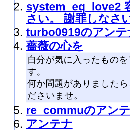
system_eq_lo
さい。 謝罪しなさ
turbo0919のアン
薔薇の心を
自分が気に入ったものを
す。
何か問題がありましたら
ださいませ。
re_commuのアン
アンテナ