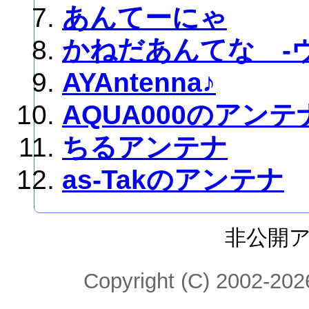
あんてーにゃ
かねだあんてな -
AYAntenna♪
AQUA000のアンテ
ちるアンテナ
as-Takのアンテナ
非公開
Copyright (C) 2002-2026