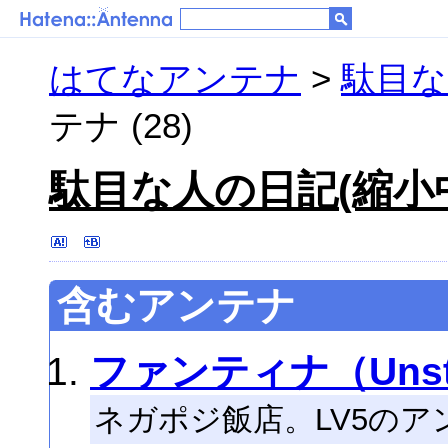
はてなアンテナ
>
駄目な
テナ (28)
駄目な人の日記(縮小
含むアンテナ
ファンティナ（Unstab
ネガポジ飯店。LV5のア