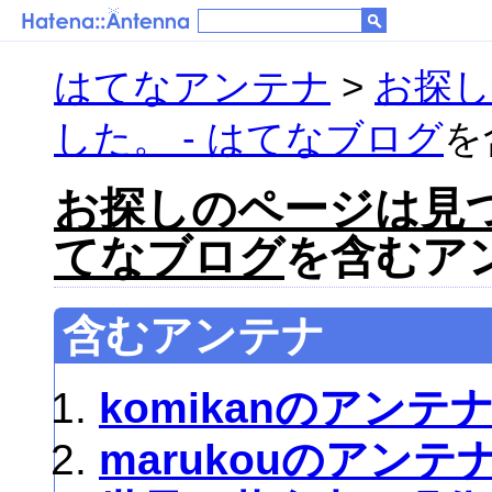
はてなアンテナ
>
お探
した。 - はてなブログ
を
お探しのページは見つ
てなブログ
を含むアン
含むアンテナ
komikanのアンテ
marukouのアンテ