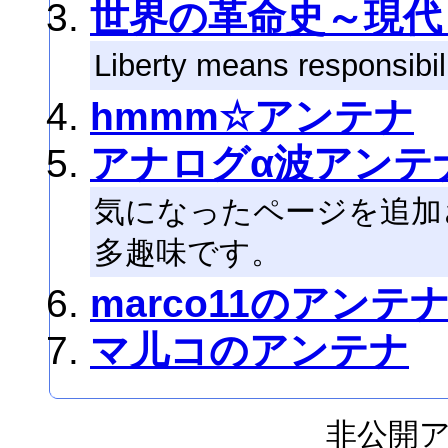
世界の革命史～現代
Liberty means responsibil
hmmm☆アンテナ
アナログα波アンテナ
気になったページを追加
多趣味です。
marco11のアンテ
マ儿コのアンテナ
非公開