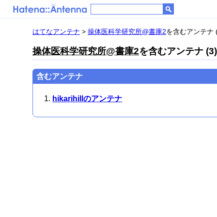
はてなアンテナ
>
操体医科学研究所@書庫2
を含むアンテナ (
操体医科学研究所@書庫2
を含むアンテナ (3
含むアンテナ
hikarihillのアンテナ