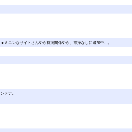
フェミニンなサイトさんやら持病関係やら、節操なしに追加中…。
アンテナ。