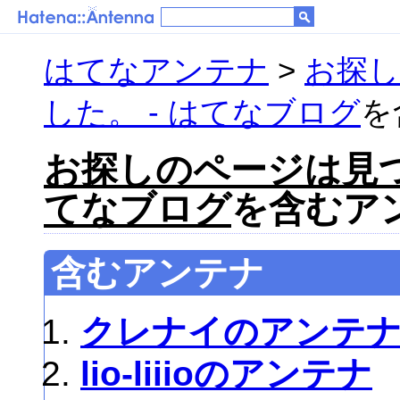
はてなアンテナ
>
お探
した。 - はてなブログ
を
お探しのページは見つ
てなブログ
を含むアン
含むアンテナ
クレナイのアンテ
lio-liiioのアンテナ