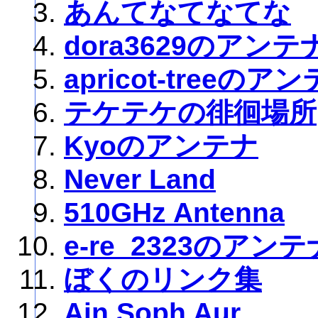
あんてなてなてな
dora3629のアンテ
apricot-treeのア
テケテケの徘徊場所
Kyoのアンテナ
Never Land
510GHz Antenna
e-re_2323のアンテ
ぼくのリンク集
Ain Soph Aur