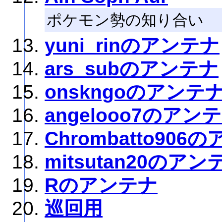
ポケモン勢の知り合い
yuni_rinのアンテナ
ars_subのアンテナ
onskngoのアンテ
angelooo7のアン
Chrombatto906
mitsutan20のアン
Rのアンテナ
巡回用