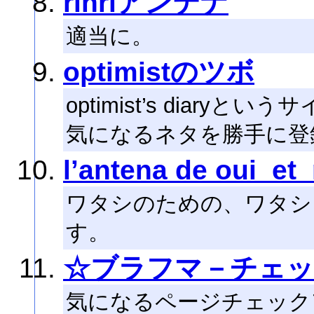
rinriアンテナ
適当に。
optimistのツボ
optimist’s diaryと
気になるネタを勝手に登
l’antena de oui_et
ワタシのための、ワタシ
す。
☆ブラフマ－チェッ
気になるページチェック