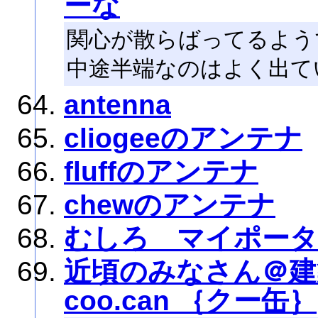
ーな
関心が散らばってるよう
中途半端なのはよく出て
antenna
cliogeeのアンテナ
fluffのアンテナ
chewのアンテナ
むしろ マイポー
近頃のみなさん＠建
coo.can ｛クー缶｝