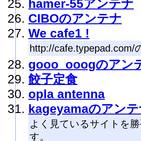
hamer-55アンテナ
CIBOのアンテナ
We cafe1 !
http://cafe.typepad.c
gooo_ooogのアン
餃子定食
opla antenna
kageyamaのアン
よく見ているサイトを勝
す。