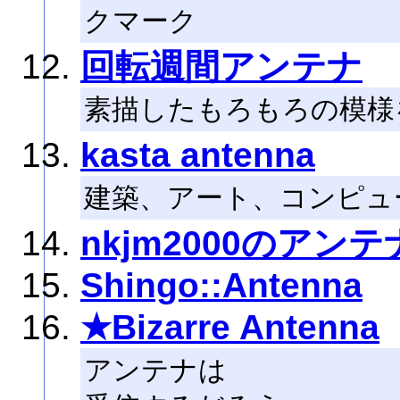
クマーク
回転週間アンテナ
素描したもろもろの模様
kasta antenna
建築、アート、コンピュ
nkjm2000のアンテ
Shingo::Antenna
★Bizarre Antenna
アンテナは