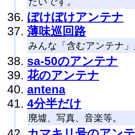
たいです。
ぼけぼけアンテナ
薄味巡回路
みんな「含むアンテナ」
sa-50のアンテナ
花のアンテナ
antena
4分半だけ
廃墟、写真、音楽等。
カマキリ号のアン