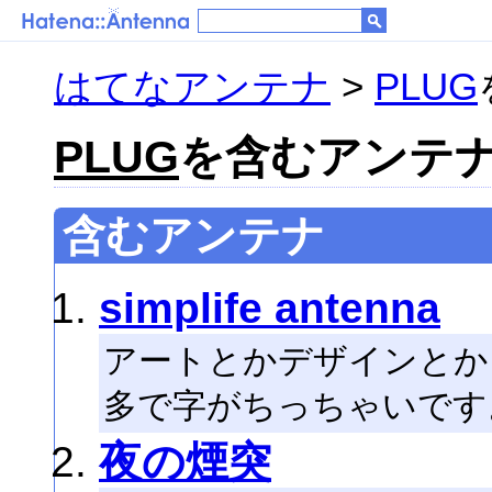
はてなアンテナ
>
PLUG
PLUG
を含むアンテナ 
含むアンテナ
simplife antenna
アートとかデザインとか
多で字がちっちゃいです
夜の煙突