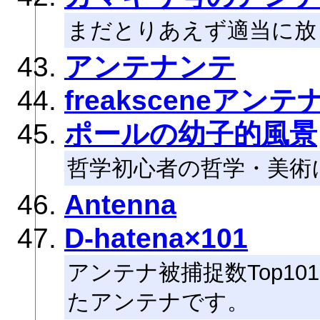
まだとりあえず適当に放
アンテナンテ
freaksceneアンテ
ポールの幼子的風景
哲学初心者の哲学・美術
Antenna
D-hatena×101
アンテナ被捕捉数Top1
たアンテナです。