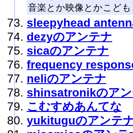
音楽とか映像とかこども
sleepyhead antenn
dezyのアンテナ
sicaのアンテナ
frequency respons
neliのアンテナ
shinsatronikのア
こむすめあんてな
yukituguのアンテ