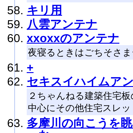
キリ用
八雲アンテナ
xxoxxのアンテナ
夜寝るときはごちそさま
+
セキスイハイムア
２ちゃんねる建築住宅板
中心にその他住宅スレッ
多摩川の向こうを眺