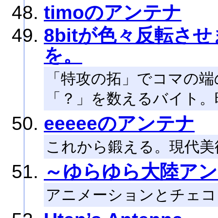
timoのアンテナ
8bitが色々反転さ
を。
「特攻の拓」でコマの端
「？」を数えるバイト。時
eeeeeのアンテナ
これから鍛える。現代美
～ゆらゆら大陸アン
アニメーションとチェコと絵本の