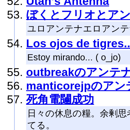
Utan’s Antenna
ぼくとフリオとア
ユロアンテナエロアンテ
Los ojos de tigres..
Estoy mirando... ( o_jo)
outbreakのアンテ
manticorejpのア
死角電闥成功
日々の休息の糧。余剰思
てる。