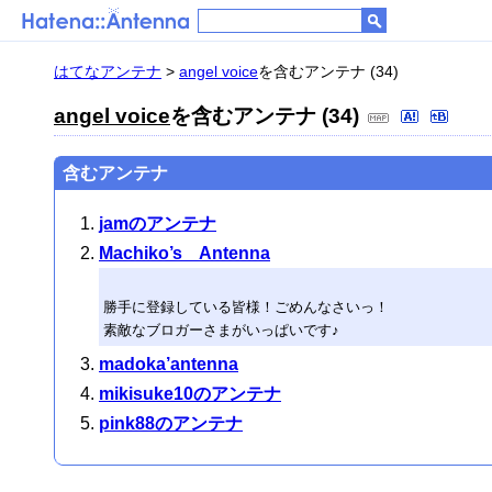
はてなアンテナ
>
angel voice
を含むアンテナ (34)
angel voice
を含むアンテナ (34)
含むアンテナ
jamのアンテナ
Machiko’s Antenna
勝手に登録している皆様！ごめんなさいっ！
素敵なブロガーさまがいっぱいです♪
madoka’antenna
mikisuke10のアンテナ
pink88のアンテナ