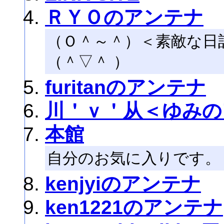
ＲＹＯのアンテナ
（Ｏ＾～＾）＜素敵な日
（＾▽＾ ）
furitanのアンテナ
川＇ｖ＇从＜ゆみの
本館
自分のお気に入りです。
kenjyiのアンテナ
ken1221のアンテナ