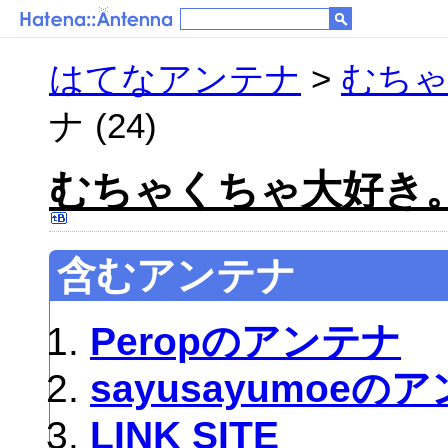
はてなアンテナ
>
むち
ナ (24)
むちゃくちゃ大好き
含むアンテナ
Peropのアンテナ
sayusayumoeの
LINK SITE