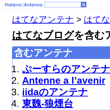
はてなアンテナ
>
はて
はてなブログ
を含むア
含むアンテナ
ぷーすらのアンテ
Antenne a l’avenir
iidaのアンテナ
東魏-狼煙台