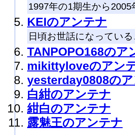
1997年の1期生から20
KEIのアンテナ
日頃お世話になっている
TANPOPO168の
mikittyloveのアン
yesterday0808
白紺のアンテナ
紺白のアンテナ
露魅王のアンテナ