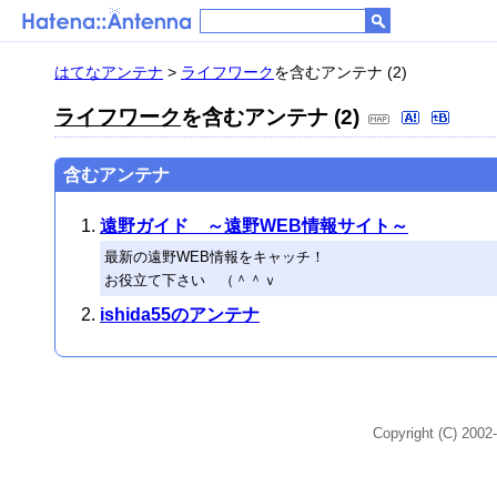
はてなアンテナ
>
ライフワーク
を含むアンテナ (2)
ライフワーク
を含むアンテナ (2)
含むアンテナ
遠野ガイド ～遠野WEB情報サイト～
最新の遠野WEB情報をキャッチ！
お役立て下さい （＾＾ｖ
ishida55のアンテナ
Copyright (C) 2002