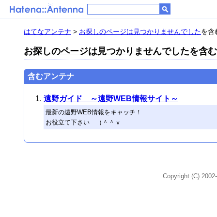
はてなアンテナ
>
お探しのページは見つかりませんでした
を含む
お探しのページは見つかりませんでした
を含む
含むアンテナ
遠野ガイド ～遠野WEB情報サイト～
最新の遠野WEB情報をキャッチ！
お役立て下さい （＾＾ｖ
Copyright (C) 2002